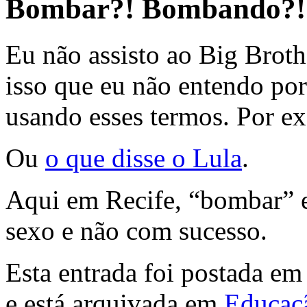
Bombar?! Bombando?!
Eu não assisto ao Big Broth
isso que eu não entendo por
usando esses termos. Por 
Ou
o que disse o Lula
.
Aqui em Recife, “bombar” 
sexo e não com sucesso.
Esta entrada foi postada e
e está arquivada em
Educaç