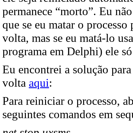
permanece “morto”. Eu não f
que se eu matar o processo 
volta, mas se eu matá-lo u
programa em Delphi) ele só
Eu encontrei a solução pa
volta
aqui
:
Para reiniciar o processo, 
seguintes comandos em seq
net stop uxsms