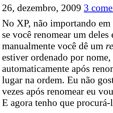
26, dezembro, 2009
3 come
No XP, não importando em 
se você renomear um deles e
manualmente você dê um
r
estiver ordenado por nome,
automaticamente após reno
lugar na ordem. Eu não gos
vezes após renomear eu vou 
E agora tenho que procurá-l