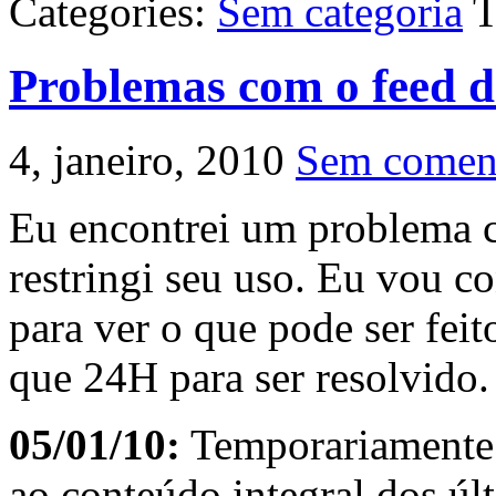
Categories:
Sem categoria
T
Problemas com o feed d
4, janeiro, 2010
Sem coment
Eu encontrei um problema 
restringi seu uso. Eu vou c
para ver o que pode ser fei
que 24H para ser resolvido.
05/01/10:
Temporariamente o
ao conteúdo integral dos úl