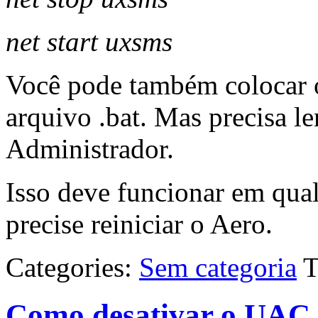
net
start
uxsms
Você pode também colocar
arquivo .bat. Mas precisa 
Administrador.
Isso deve funcionar em qua
precise reiniciar o Aero.
Categories:
Sem categoria
T
Como desativar o UAC