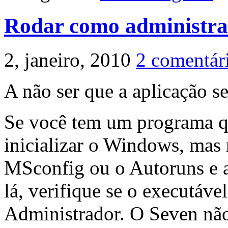
Rodar como administrad
2, janeiro, 2010
2 comentár
A não ser que a aplicação se
Se você tem um programa qu
inicializar o Windows, mas 
MSconfig ou o Autoruns e a
lá, verifique se o executáv
Administrador. O Seven não