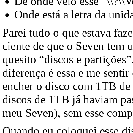
De onde veio esse “\\?\
Onde está a letra da unid
Parei tudo o que estava faze
ciente de que o Seven tem u
quesito “discos e partições
diferença é essa e me sentir
encher o disco com 1TB de a
discos de 1TB já haviam pa
meu Seven), sem esse comp
Quando eu coloquei esse di