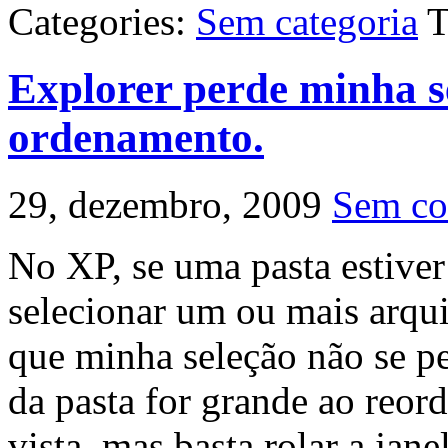
Categories:
Sem categoria
T
Explorer perde minha s
ordenamento.
29, dezembro, 2009
Sem co
No XP, se uma pasta estiver
selecionar um ou mais arqui
que minha seleção não se p
da pasta for grande ao reor
vista, mas basta rolar a jan