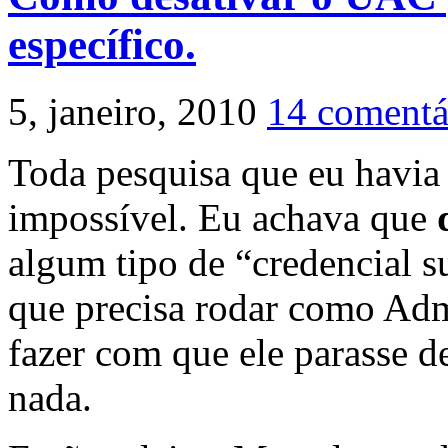
específico.
5, janeiro, 2010
14 comentá
Toda pesquisa que eu havia 
impossível. Eu achava que
algum tipo de “credencial
que precisa rodar como Adm
fazer com que ele parasse d
nada.