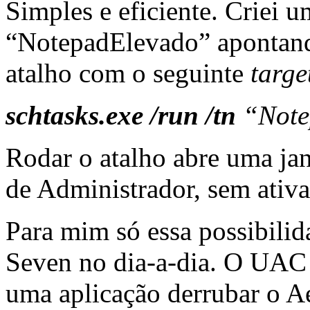
Simples e eficiente. Criei 
“NotepadElevado” apontand
atalho com o seguinte
targe
schtasks.exe /run /tn
“Note
Rodar o atalho abre uma ja
de Administrador, sem ativ
Para mim só essa possibilid
Seven no dia-a-dia. O UAC a
uma aplicação derrubar o A