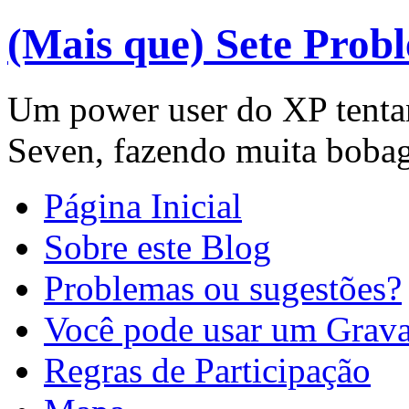
(Mais que) Sete Prob
Um power user do XP tenta
Seven, fazendo muita boba
Página Inicial
Sobre este Blog
Problemas ou sugestões?
Você pode usar um Gravat
Regras de Participação