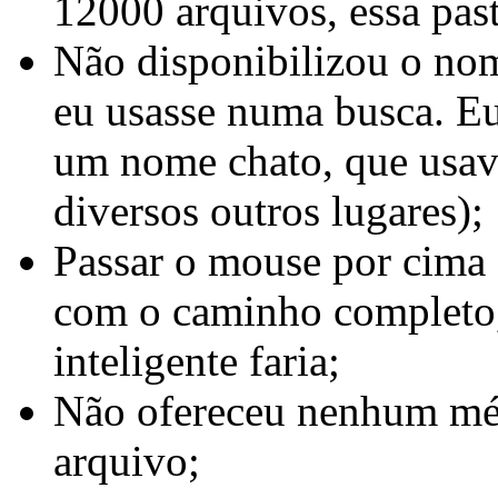
12000 arquivos, essa past
Não disponibilizou o nom
eu usasse numa busca. Eu
um nome chato, que usav
diversos outros lugares);
Passar o mouse por cima
com o caminho completo
inteligente faria;
Não ofereceu nenhum mét
arquivo;