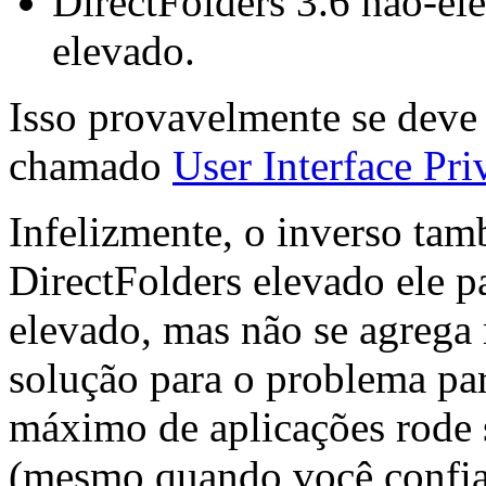
DirectFolders 3.6 não-el
elevado.
Isso provavelmente se deve
chamado
User Interface Pri
Infelizmente, o inverso ta
DirectFolders elevado ele p
elevado, mas não se agrega 
solução para o problema par
máximo de aplicações rode 
(mesmo quando você confia 