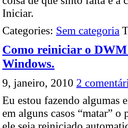
coisa de que sinto falta é 
Iniciar.
Categories:
Sem categoria
T
Como reiniciar o DWM (
Windows.
9, janeiro, 2010
2 comentár
Eu estou fazendo algumas e
em alguns casos “matar” 
ele seja reiniciado automat