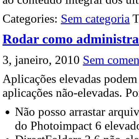
Categories:
Sem categoria
T
Rodar como administrado
3, janeiro, 2010
Sem coment
Aplicações elevadas podem
aplicações não-elevadas. P
Não posso arrastar arqui
do Photoimpact 6 elevad