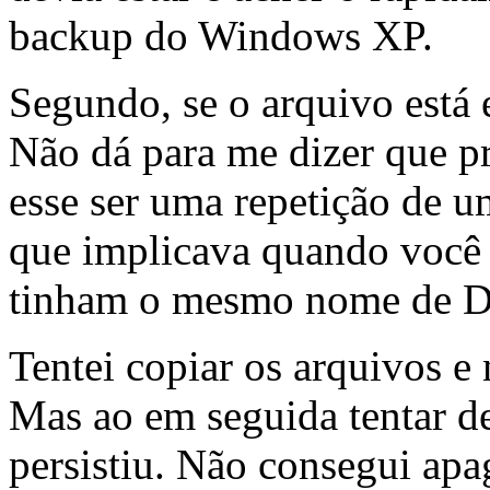
backup do Windows XP.
Segundo, se o arquivo está 
Não dá para me dizer que pr
esse ser uma repetição de
que implicava quando você
tinham o mesmo nome de D
Tentei copiar os arquivos e 
Mas ao em seguida tentar d
persistiu. Não consegui