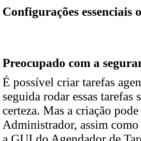
Configurações essenciais o
Preocupado com a seguran
É possível criar tarefas ag
seguida rodar essas tarefas 
certeza. Mas a criação pode 
Administrador, assim como
a GUI do Agendador de Tar