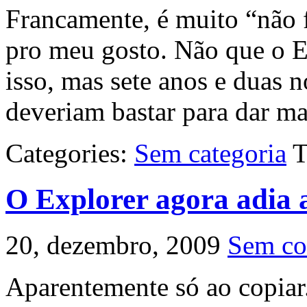
Francamente, é muito “não f
pro meu gosto. Não que o E
isso, mas sete anos e duas
deveriam bastar para dar mai
Categories:
Sem categoria
T
O Explorer agora adia 
20, dezembro, 2009
Sem co
Aparentemente só ao copiar