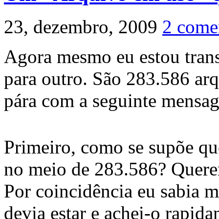
23, dezembro, 2009
2 come
Agora mesmo eu estou tran
para outro. São 283.586 arq
pára com a seguinte mensa
Primeiro, como se supõe qu
no meio de 283.586? Querer
Por coincidência eu sabia 
devia estar e achei-o rapid