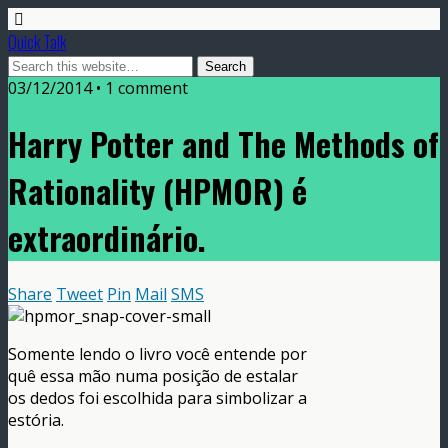
Quick Talk
03/12/2014 • 1 comment
Harry Potter and The Methods of
Rationality (HPMOR) é
extraordinário.
Share
Tweet
Pin
Mail
SMS
Somente lendo o livro você entende por
quê essa mão numa posição de estalar
os dedos foi escolhida para simbolizar a
estória.