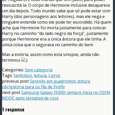
ressuscitá-la. O corpo de Hermione inclusive desaparece
um dia depois. Todo mundo sabe que só pode estar com
Harry (dos personagens aos leitores), mas ele nega e
ninguém entende como ele pode ter escondido. Há quem
ache que Hermione foi morta justamente para colocar
Harry no caminho “do lado negro da força”, justamente
porque Herminone era a única âncora que ele tinha. A
única coisa que o segurava no caminho do bem.
Mas a estória, assim como esta sinopse, ainda não
terminou
Categories:
Sem categoria
Tags:
fanfiction
,
leitura
,
Livros
previous post
Serenity em quadrinhos: leitura
obrigatória para os fãs de Firefly
next post
Samsung Galaxy I9300I sempre inicia no ODIN
MODE após tentativa de root.
1 response