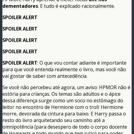
dementadores
. E tudo é explicado racionalmente.
SPOILER ALERT
SPOILER ALERT
SPOILER ALERT
SPOILER ALERT
SPOILER ALERT
: O que vou contar adiante é importante
para que você entenda realmente o livro, mas você não
vai gostar de saber com antecedência.
Se você não percebeu até agora, um aviso: HPMOR não é
estória para crianças. Os temas são adultos e o ápice
dessa diferença surge como um soco no estômago do
leitor no encontro de Hermione com o troll: Hermione
morre, devorada da cintura para baixo. E Harry passa o
resto do livro arquitetando seu caminho até a
omnipotência (para desespero de todo o corpo docente
de Hogwarts e todo mundo que tem juízo) para poder