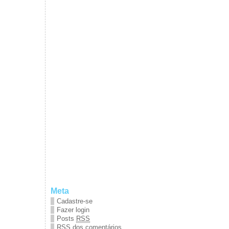
Meta
Cadastre-se
Fazer login
Posts
RSS
RSS
dos comentários