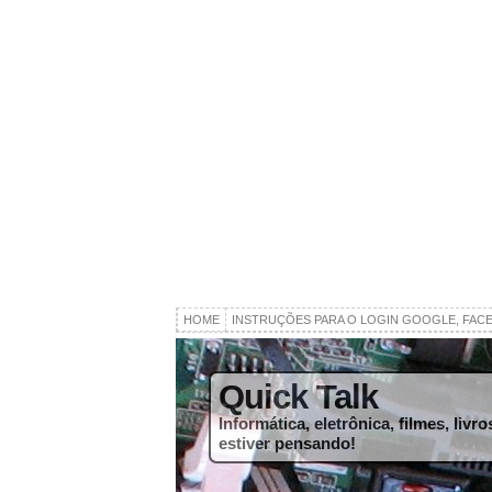
HOME
INSTRUÇÕES PARA O LOGIN GOOGLE, FAC
Quick Talk
Informática, eletrônica, filmes, liv
estiver pensando!