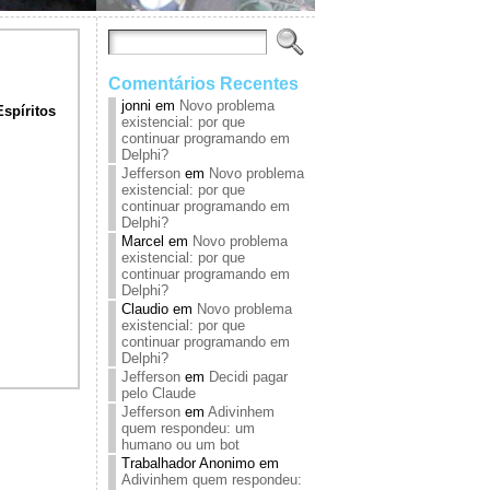
Comentários Recentes
jonni
em
Novo problema
spíritos
existencial: por que
continuar programando em
Delphi?
Jefferson
em
Novo problema
existencial: por que
continuar programando em
Delphi?
Marcel
em
Novo problema
existencial: por que
continuar programando em
Delphi?
Claudio
em
Novo problema
existencial: por que
continuar programando em
Delphi?
Jefferson
em
Decidi pagar
pelo Claude
Jefferson
em
Adivinhem
quem respondeu: um
humano ou um bot
Trabalhador Anonimo
em
Adivinhem quem respondeu: