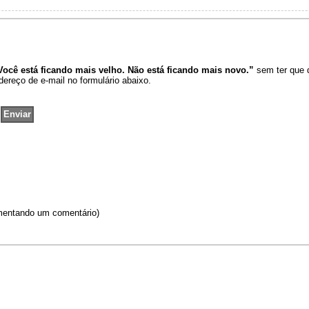
Você está ficando mais velho. Não está ficando mais novo.”
sem ter que 
dereço de e-mail no formulário abaixo.
omentando um comentário)