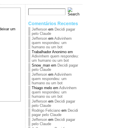
Comentários Recentes
deixar um
Jefferson
em
Decidi pagar
pelo Claude
Jefferson
em
Adivinhem
quem respondeu: um
humano ou um bot
Trabalhador Anonimo
em
Adivinhem quem respondeu:
um humano ou um bot
Snow_man
em
Decidi pagar
pelo Claude
Jefferson
em
Adivinhem
quem respondeu: um
humano ou um bot
Thiago melo
em
Adivinhem
quem respondeu: um
humano ou um bot
Jefferson
em
Decidi pagar
pelo Claude
Rodrigo Feliciano
em
Decidi
pagar pelo Claude
Jefferson
em
Decidi pagar
pelo Claude