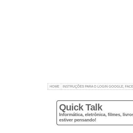
HOME
INSTRUÇÕES PARA O LOGIN GOOGLE, FAC
Quick Talk
Informática, eletrônica, filmes, liv
estiver pensando!