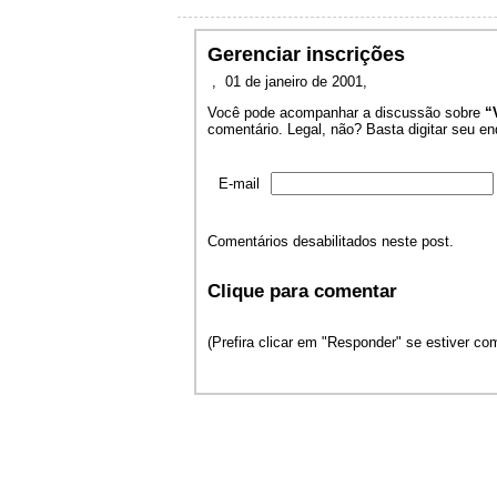
Gerenciar inscrições
,
01 de janeiro de 2001,
Você pode acompanhar a discussão sobre
“
comentário. Legal, não? Basta digitar seu en
E-mail
Comentários desabilitados neste post.
Clique para comentar
(Prefira clicar em "Responder" se estiver c