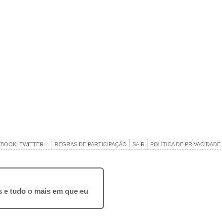
EBOOK, TWITTER…
REGRAS DE PARTICIPAÇÃO
SAIR
POLÍTICA DE PRIVACIDADE
ros e tudo o mais em que eu