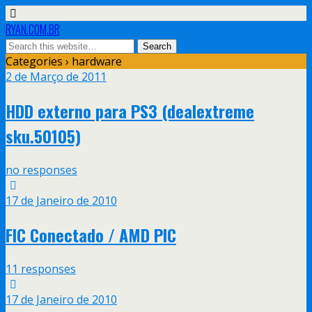
RYAN.COM.BR
Categories ›
hardware
2 de Março de 2011
HDD externo para PS3 (dealextreme
sku.50105)
no responses
17 de Janeiro de 2010
FIC Conectado / AMD PIC
11 responses
17 de Janeiro de 2010