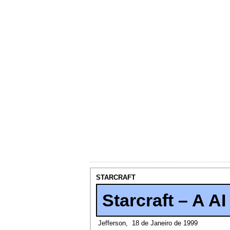
STARCRAFT
Starcraft – A AI
Jefferson,
18 de Janeiro de 1999