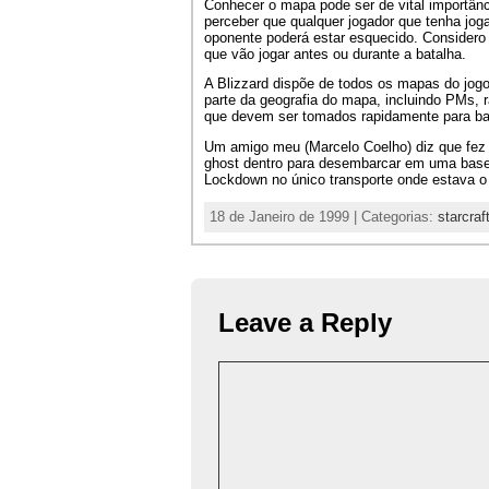
Conhecer o mapa pode ser de vital importân
perceber que qualquer jogador que tenha jog
oponente poderá estar esquecido. Consider
que vão jogar antes ou durante a batalha.
A Blizzard dispõe de todos os mapas do jog
parte da geografia do mapa, incluindo PMs, 
que devem ser tomados rapidamente para bar
Um amigo meu (Marcelo Coelho) diz que fez
ghost dentro para desembarcar em uma base 
Lockdown no único transporte onde estava o 
18 de Janeiro de 1999 | Categorias:
starcraf
Leave a Reply