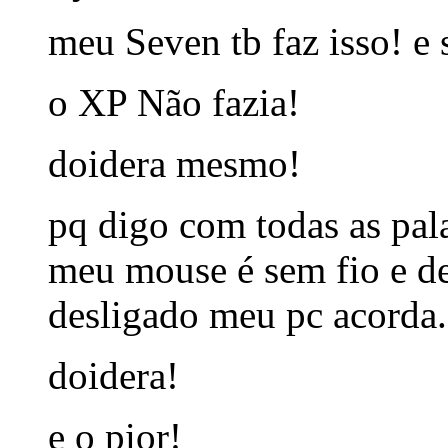
meu Seven tb faz isso! e 
o XP Não fazia!
doidera mesmo!
pq digo com todas as pal
meu mouse é sem fio e de
desligado meu pc acorda.
doidera!
e o pior!