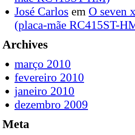
José Carlos
em
O seven 
(placa-mãe RC415ST-H
Archives
março 2010
fevereiro 2010
janeiro 2010
dezembro 2009
Meta