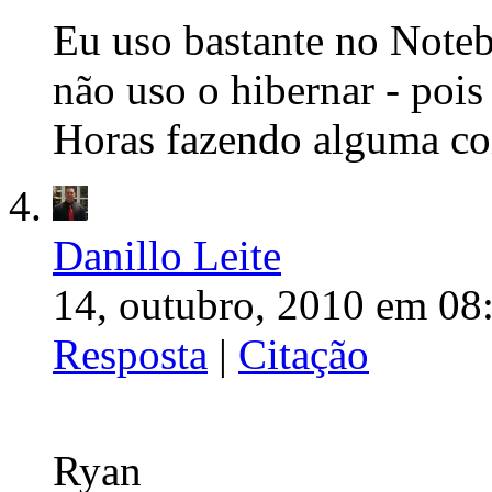
Eu uso bastante no Note
não uso o hibernar - pois
Horas fazendo alguma coi
Danillo Leite
14, outubro, 2010 em 08
Resposta
|
Citação
Ryan