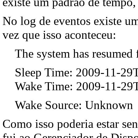
existe um padrão de tempo,
No log de eventos existe u
vez que isso aconteceu:
The system has resumed 
Sleep Time: ‎2009‎-‎11‎-
Wake Time: ‎2009‎-‎11‎-‎
Wake Source: Unknown
Como isso poderia estar se
fui ao Gerenciador de Dispo