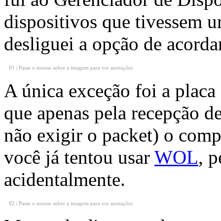
dispositivos que tivessem
desliguei a opção de acord
01 | Passe o mouse sobre a imagem para ver anotações
A única exceção foi a placa
que apenas pela recepção d
não exigir o packet) o comp
você já tentou usar
WOL
, 
acidentalmente.
02 | Passe o mouse sobre a imagem para ver anotações