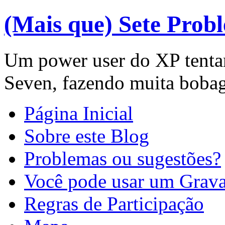
(Mais que) Sete Prob
Um power user do XP tenta
Seven, fazendo muita boba
Página Inicial
Sobre este Blog
Problemas ou sugestões?
Você pode usar um Gravat
Regras de Participação