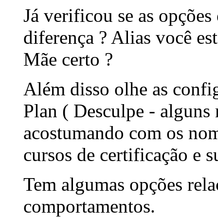
Já verificou se as opçõe
diferença ? Alias você es
Mãe certo ?
Além disso olhe as conf
Plan ( Desculpe - alguns
acostumando com os nome
cursos de certificação e s
Tem algumas opções relac
comportamentos.