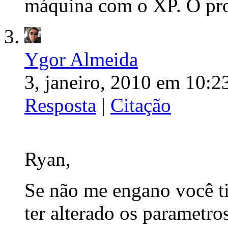
máquina com o XP. O pro
Ygor Almeida
3, janeiro, 2010 em 10:2
Resposta
|
Citação
Ryan,
Se não me engano você ti
ter alterado os parametr