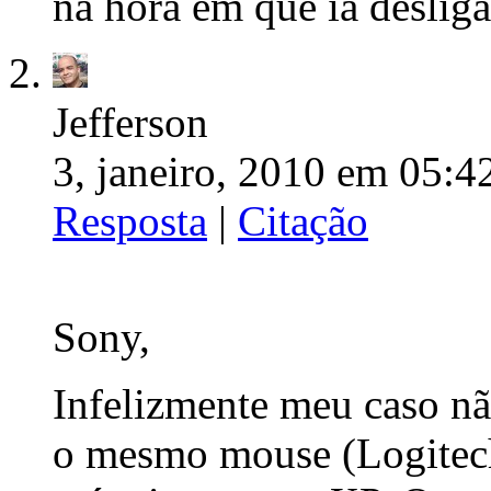
na hora em que ia desligar
Jefferson
3, janeiro, 2010 em 05:4
Resposta
|
Citação
Sony,
Infelizmente meu caso nã
o mesmo mouse (Logitech)