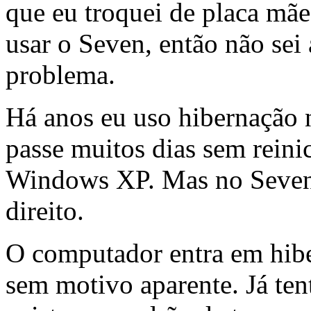
que eu troquei de placa m
usar o Seven, então não sei 
problema.
Há anos eu uso hibernação 
passe muitos dias sem reini
Windows XP. Mas no Seven 
direito.
O computador entra em hib
sem motivo aparente. Já tent