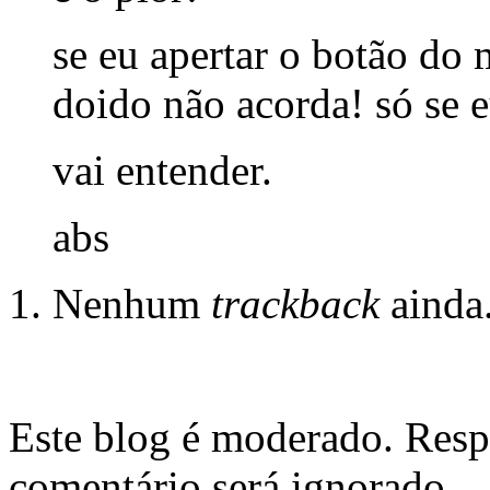
se eu apertar o botão do 
doido não acorda! só se 
vai entender.
abs
Nenhum
trackback
ainda
Este blog é moderado. Resp
comentário será ignorado.