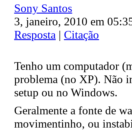
Sony Santos
3, janeiro, 2010 em 05:3
Resposta
|
Citação
Tenho um computador (me
problema (no XP). Não i
setup ou no Windows.
Geralmente a fonte de wa
movimentinho, ou instabi