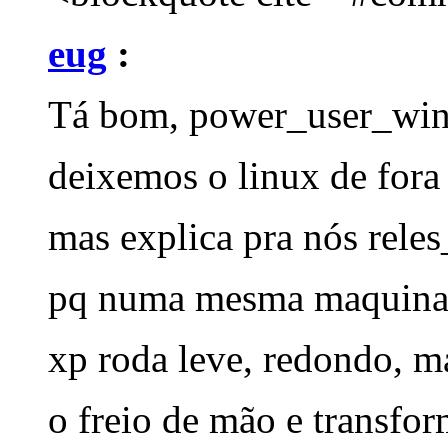
eug
:
Tá bom, power_user_wi
deixemos o linux de fora
mas explica pra nós rel
pq numa mesma maquina 
xp roda leve, redondo, ma
o freio de mão e transfo