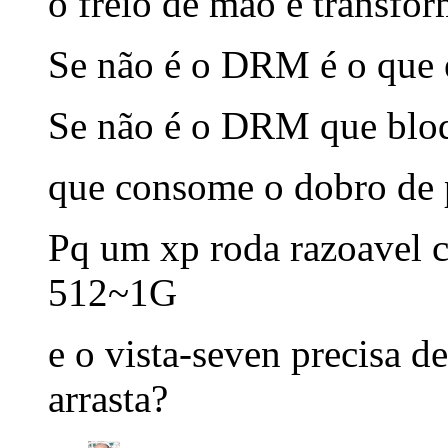
o freio de mão e transfo
Se não é o DRM é o que 
Se não é o DRM que bloq
que consome o dobro de 
Pq um xp roda razoavel
512~1G
e o vista-seven precisa d
arrasta?