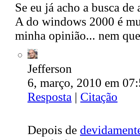
Se eu já acho a busca de
A do windows 2000 é mui
minha opinião... nem que
Jefferson
6, março, 2010 em 07:
Resposta
|
Citação
Depois de
devidamente