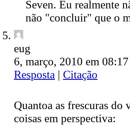
Seven. Eu realmente nã
não "concluir" que o 
eug
6, março, 2010 em 08:17
Resposta
|
Citação
Quantoa as frescuras do v
coisas em perspectiva: