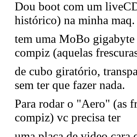
Dou boot com um liveCD d
histórico) na minha maq.
tem uma MoBo gigabyte e 
compiz (aquelas frescura
de cubo giratório, transpa
sem ter que fazer nada.
Para rodar o "Aero" (as f
compiz) vc precisa ter
uma placa de video cara qu