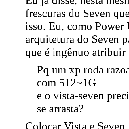
Eu já disse, nesta mes
frescuras do Seven qu
isso. Eu, como Power U
arquitetura do Seven p
que é ingênuo atribui
Pq um xp roda razo
com 512~1G
e o vista-seven pre
se arrasta?
Colocar Vista e Seven