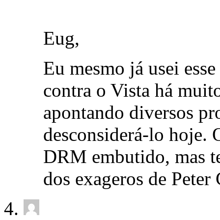
Eug,
Eu mesmo já usei ess
contra o Vista há muit
apontando diversos pr
desconsiderá-lo hoje.
DRM embutido, mas te
dos exageros de Peter