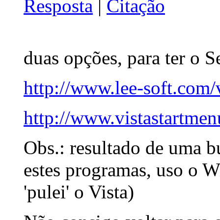
Resposta
|
Citação
duas opções, para ter o
http://www.lee-soft.com/v
http://www.vistastartme
Obs.: resultado de uma b
estes programas, uso o W
'pulei' o Vista)