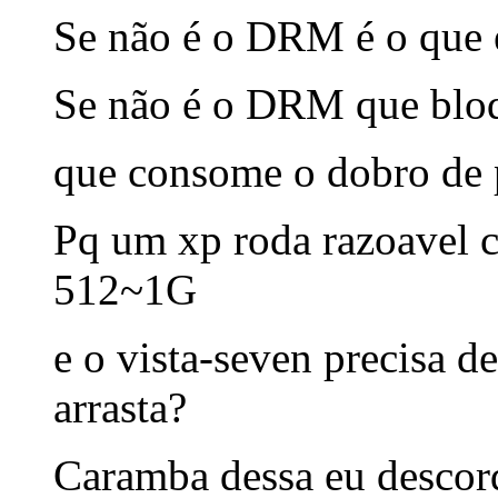
Se não é o DRM é o que 
Se não é o DRM que bloq
que consome o dobro de 
Pq um xp roda razoavel
512~1G
e o vista-seven precisa d
arrasta?
Caramba dessa eu descor