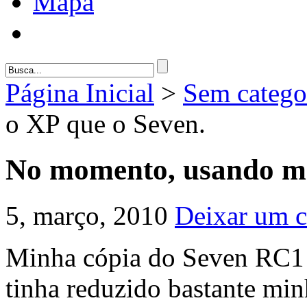
Mapa
Página Inicial
>
Sem catego
o XP que o Seven.
No momento, usando ma
5, março, 2010
Deixar um 
Minha cópia do Seven RC1 e
tinha reduzido bastante min