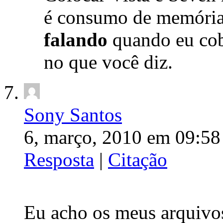
é consumo de memóri
falando
quando eu cob
no que você diz.
Sony Santos
6, março, 2010 em 09:58
Resposta
|
Citação
Eu acho os meus arquivo