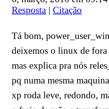
Resposta
|
Citação
Tá bom, power_user_wi
deixemos o linux de fora
mas explica pra nós rel
pq numa mesma maquina 
xp roda leve, redondo, ma