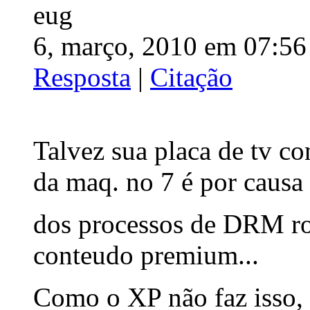
eug
6, março, 2010 em 07:56
Resposta
|
Citação
Talvez sua placa de tv c
da maq. no 7 é por causa
dos processos de DRM ro
conteudo premium...
Como o XP não faz isso,