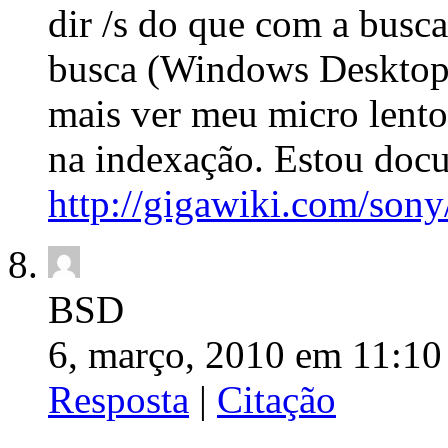
dir /s do que com a busca
busca (Windows Desktop
mais ver meu micro lent
na indexação. Estou doc
http://gigawiki.com/sony
BSD
6, março, 2010 em 11:10
Resposta
|
Citação