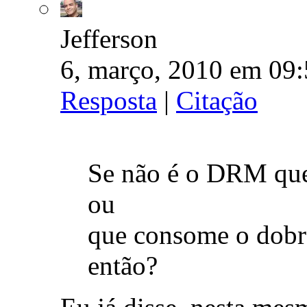
Jefferson
6, março, 2010 em 09:
Resposta
|
Citação
Se não é o DRM que 
ou
que consome o dobr
então?