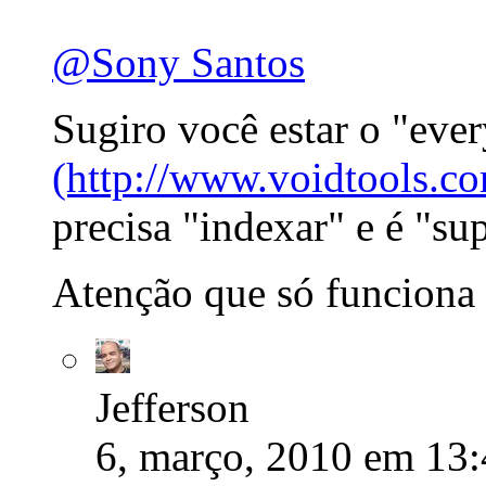
@Sony Santos
Sugiro você estar o "eve
(http://www.voidtools.co
precisa "indexar" e é "su
Atenção que só funciona
Jefferson
6, março, 2010 em 13: