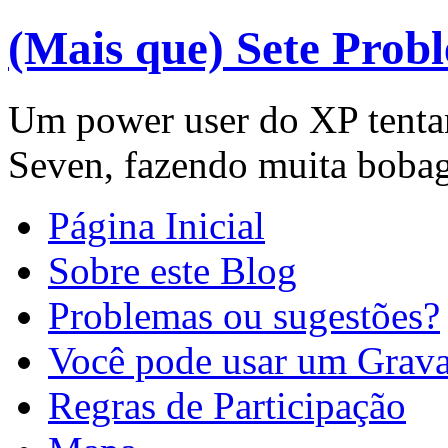
(Mais que) Sete Prob
Um power user do XP tenta
Seven, fazendo muita boba
Página Inicial
Sobre este Blog
Problemas ou sugestões?
Você pode usar um Gravat
Regras de Participação