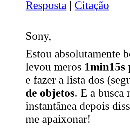
Resposta
|
Citação
Sony,
Estou absolutamente b
levou meros
1min15s
e fazer a lista dos (se
de objetos
. E a busca 
instantânea depois diss
me apaixonar!