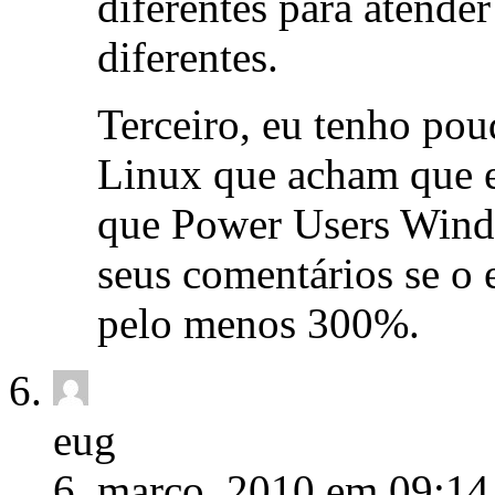
diferentes para atende
diferentes.
Terceiro, eu tenho po
Linux que acham que 
que Power Users Wind
seus comentários se o
pelo menos 300%.
eug
6, março, 2010 em 09:14