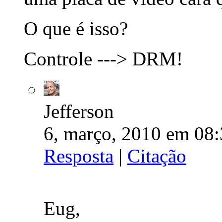
O que é isso?
Controle ---> DRM!
Jefferson
6, março, 2010 em 08:
Resposta
|
Citação
Eug,