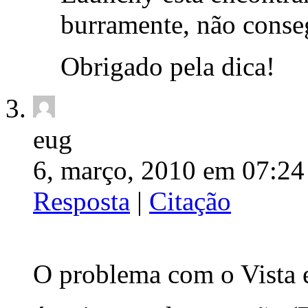
burramente, não conse
Obrigado pela dica!
eug
6, março, 2010 em 07:24
Resposta
|
Citação
O problema com o Vista e