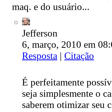
maq. e do usuário...
Jefferson
6, março, 2010 em 08:
Resposta
|
Citação
É perfeitamente possí
seja simplesmente o c
saberem otimizar seu c