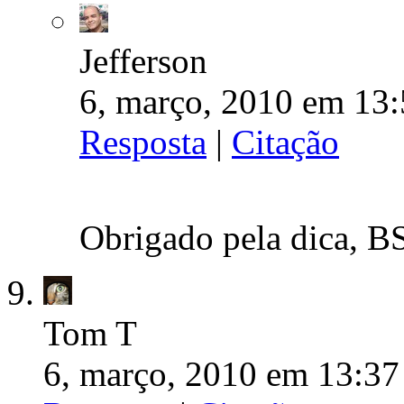
Jefferson
6, março, 2010 em 13:
Resposta
|
Citação
Obrigado pela dica, B
Tom T
6, março, 2010 em 13:37