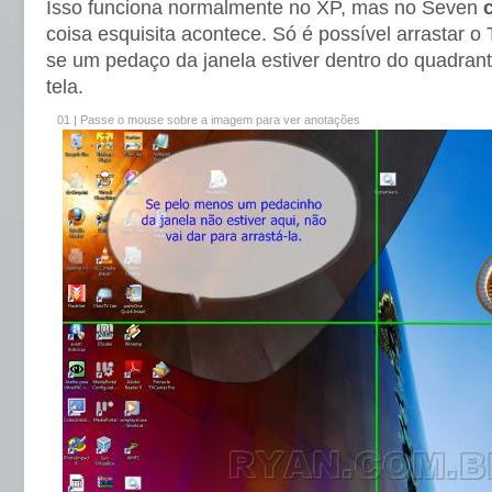
Isso funciona normalmente no XP, mas no Seven
coisa esquisita acontece. Só é possível arrastar 
se um pedaço da janela estiver dentro do quadran
tela.
01 | Passe o mouse sobre a imagem para ver anotações