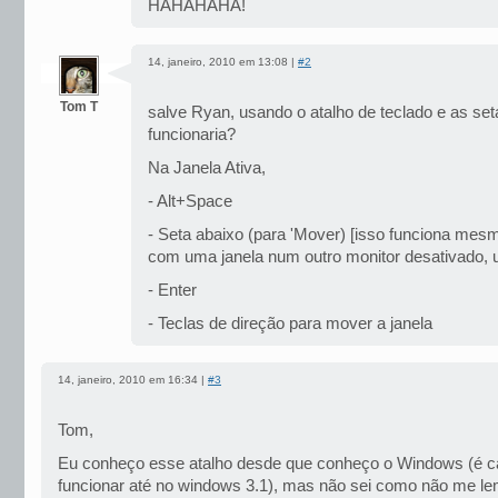
HAHAHAHA!
14, janeiro, 2010 em 13:08 |
#2
Tom T
salve Ryan, usando o atalho de teclado e as set
funcionaria?
Na Janela Ativa,
- Alt+Space
- Seta abaixo (para 'Mover) [isso funciona mesm
com uma janela num outro monitor desativado, u
- Enter
- Teclas de direção para mover a janela
14, janeiro, 2010 em 16:34 |
#3
Tom,
Eu conheço esse atalho desde que conheço o Windows (é c
funcionar até no windows 3.1), mas não sei como não me le