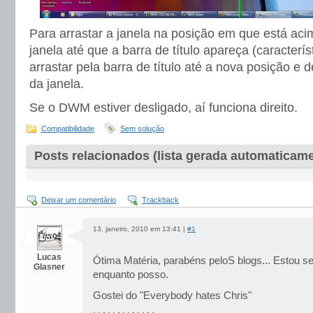
Para arrastar a janela na posição em que está aci
janela até que a barra de título apareça (caracterí
arrastar pela barra de título até a nova posição e 
da janela.
Se o DWM estiver desligado, aí funciona direito.
Compatibilidade
Sem solução
Posts relacionados (lista gerada automaticam
Deixar um comentário
Trackback
13, janeiro, 2010 em 13:41 |
#1
Lucas
Ótima Matéria, parabéns peloS blogs... Estou 
Glasner
enquanto posso.
Gostei do "Everybody hates Chris"