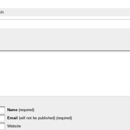
ds
Name
(required)
Email
(will not be published) (required)
Website