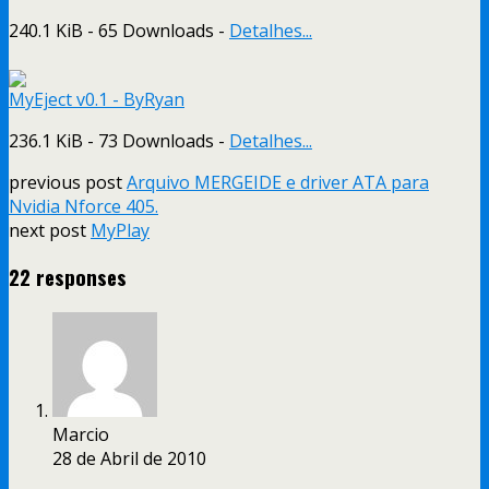
240.1 KiB - 65 Downloads -
Detalhes...
MyEject v0.1 - ByRyan
236.1 KiB - 73 Downloads -
Detalhes...
previous post
Arquivo MERGEIDE e driver ATA para
Nvidia Nforce 405.
next post
MyPlay
22 responses
Marcio
28 de Abril de 2010