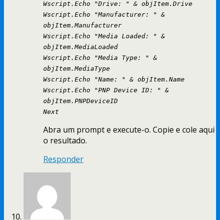
Wscript.Echo "Drive: " & objItem.Drive
Wscript.Echo "Manufacturer: " &
objItem.Manufacturer
Wscript.Echo "Media Loaded: " &
objItem.MediaLoaded
Wscript.Echo "Media Type: " &
objItem.MediaType
Wscript.Echo "Name: " & objItem.Name
Wscript.Echo "PNP Device ID: " &
objItem.PNPDeviceID
Next
Abra um prompt e execute-o. Copie e cole aqui
o resultado.
Responder