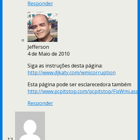
Responder
Jefferson
4 de Maio de 2010
Siga as instruções desta página:
http://www.djkaty.com/wmicorruption
Esta página pode ser esclarecedora também
http://www.pcpitstop.com/pcpitstop/FixWmi.asp
Responder