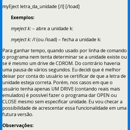
myEject letra_da_unidade [/l] [/load]
Exemplos:
myeject k:
– abre a unidade k:
myeject k: /l
(ou /load) – fecha a unidade k:
Para ganhar tempo, quando usado por linha de comando
o programa nem tenta determinar se a unidade existe ou
se é mesmo um drive de CDROM. Do contrário haveria
uma pausa de vários segundos. Eu decidi que é melhor
deixar por conta do usuário se certificar de que a letra de
unidade esteja correta. Porém, nos casos em que o
usuário tenha apenas UM DRIVE (contando reais mais
emulados) é possível fazer o programa dar OPEN ou
CLOSE mesmo sem especificar unidade. Eu vou checar a
possibilidade de acrescentar essa funcionalidade em uma
futura versão.
Observações: