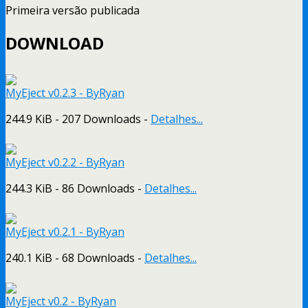
Primeira versão publicada
DOWNLOAD
MyEject v0.2.3 - ByRyan
244.9 KiB - 207 Downloads -
Detalhes...
MyEject v0.2.2 - ByRyan
244.3 KiB - 86 Downloads -
Detalhes...
MyEject v0.2.1 - ByRyan
240.1 KiB - 68 Downloads -
Detalhes...
MyEject v0.2 - ByRyan