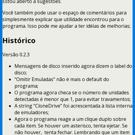
Estou aberto a sugestões.
Você também pode usar o espaço de comentários para
simplesmente explicar que utilidade encontrou para o
programa. Isso pode me ajudar a ter idéias de melhorias;
Histórico
Versão 0.2.3
Mensagens de disco inserido agora dizem o label do
disco;
“Omitir Emuladas” não é mais o default do
programa;
O programa agora checa se o número de unidades
detectadas é menor que 1, para evitar travamentos;
A string “CloneDrive” foi acrescentada à lista interna
de emuladores;
Agora o programa reage a um clique duplo sobre
cada item. Se houver um asterisco, tenta ejetar. Se
não houver, tenta fechar. Lembrando que um item