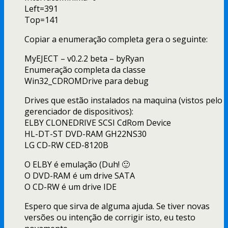
Left=391
Top=141
Copiar a enumeração completa gera o seguinte:
MyEJECT – v0.2.2 beta – byRyan
Enumeração completa da classe
Win32_CDROMDrive para debug
Drives que estão instalados na maquina (vistos pelo
gerenciador de dispositivos):
ELBY CLONEDRIVE SCSI CdRom Device
HL-DT-ST DVD-RAM GH22NS30
LG CD-RW CED-8120B
O ELBY é emulação (Duh! 🙂
O DVD-RAM é um drive SATA
O CD-RW é um drive IDE
Espero que sirva de alguma ajuda. Se tiver novas
versões ou intenção de corrigir isto, eu testo