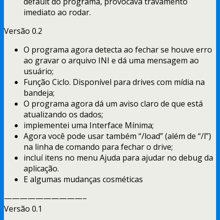
default do programa, provocava travamento
imediato ao rodar.
Versão 0.2
O programa agora detecta ao fechar se houve erro
ao gravar o arquivo INI e dá uma mensagem ao
usuário;
Função Ciclo. Disponível para drives com mídia na
bandeja;
O programa agora dá um aviso claro de que está
atualizando os dados;
implementei uma Interface Mínima;
Agora você pode usar também “/load” (além de “/l”)
na linha de comando para fechar o drive;
incluí itens no menu Ajuda para ajudar no debug da
aplicação.
E algumas mudanças cosméticas
——————————–
Versão 0.1