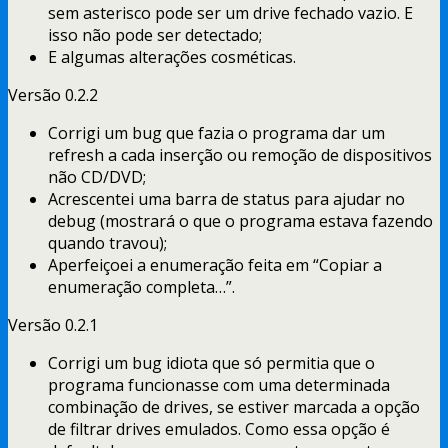
sem asterisco pode ser um drive fechado vazio. E
isso não pode ser detectado;
E algumas alterações cosméticas.
Versão 0.2.2
Corrigi um bug que fazia o programa dar um
refresh a cada inserção ou remoção de dispositivos
não CD/DVD;
Acrescentei uma barra de status para ajudar no
debug (mostrará o que o programa estava fazendo
quando travou);
Aperfeiçoei a enumeração feita em “Copiar a
enumeração completa…”.
Versão 0.2.1
Corrigi um bug idiota que só permitia que o
programa funcionasse com uma determinada
combinação de drives, se estiver marcada a opção
de filtrar drives emulados. Como essa opção é