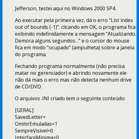
Jefferson, testei aqui no Windows 2000 SP4.
Ao executar pela primeira vez, dá o erro “List index
out of bounds (-1)”. clicando em OK, o programa fica
exibindo indefinidamente a mensagem “Atualizando.
Demora alguns segundos…” e o cursor do mouse
fica em modo “ocupado” (ampulheta) sobre a janela
do programa.
Fechando programa normalmente (não precisa
matar no gerenciador) e abrindo novamente ele
não dá mais o erro mas não detecta nenhum drive
de CD/DVD.
O arquivos .INI criado tem o seguinte conteúdo:
[GERAL]
SavedLetter=
OmitirEmuladas=1
SempreVisivel=0
InterfaceMinima=0