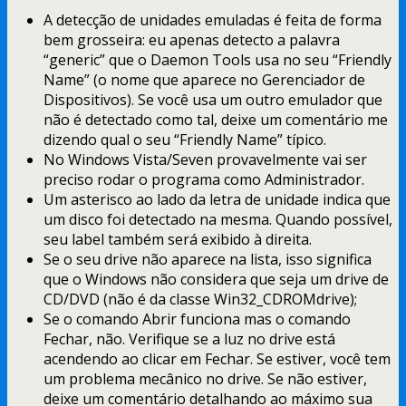
A detecção de unidades emuladas é feita de forma
bem grosseira: eu apenas detecto a palavra
“generic” que o Daemon Tools usa no seu “Friendly
Name” (o nome que aparece no Gerenciador de
Dispositivos). Se você usa um outro emulador que
não é detectado como tal, deixe um comentário me
dizendo qual o seu “Friendly Name” típico.
No Windows Vista/Seven provavelmente vai ser
preciso rodar o programa como Administrador.
Um asterisco ao lado da letra de unidade indica que
um disco foi detectado na mesma. Quando possível,
seu label também será exibido à direita.
Se o seu drive não aparece na lista, isso significa
que o Windows não considera que seja um drive de
CD/DVD (não é da classe Win32_CDROMdrive);
Se o comando Abrir funciona mas o comando
Fechar, não. Verifique se a luz no drive está
acendendo ao clicar em Fechar. Se estiver, você tem
um problema mecânico no drive. Se não estiver,
deixe um comentário detalhando ao máximo sua