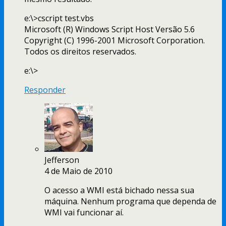
e:\>cscript test.vbs
Microsoft (R) Windows Script Host Versão 5.6
Copyright (C) 1996-2001 Microsoft Corporation.
Todos os direitos reservados.
e:\>
Responder
Jefferson
4 de Maio de 2010
O acesso a WMI está bichado nessa sua
máquina. Nenhum programa que dependa de
WMI vai funcionar aí.