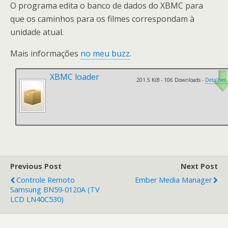
O programa edita o banco de dados do XBMC para
que os caminhos para os filmes correspondam à
unidade atual.
Mais informações
no meu buzz
.
XBMC loader
201.5 KiB - 106 Downloads -
Detalhes.
Previous Post
Next Post
Controle Remoto
Ember Media Manager
Samsung BN59-0120A (TV
LCD LN40C530)