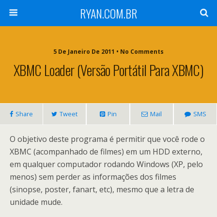
RYAN.COM.BR
5 De Janeiro De 2011 • No Comments
XBMC Loader (versão Portátil Para XBMC)
Share
Tweet
Pin
Mail
SMS
O objetivo deste programa é permitir que você rode o
XBMC (acompanhado de filmes) em um HDD externo,
em qualquer computador rodando Windows (XP, pelo
menos) sem perder as informações dos filmes
(sinopse, poster, fanart, etc), mesmo que a letra de
unidade mude.