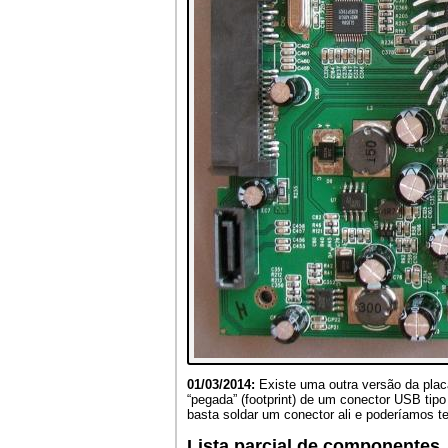
01/03/2014:
Existe uma outra versão da plac
“pegada” (footprint) de um conector USB tip
basta soldar um conector ali e poderíamos t
Lista parcial de componentes