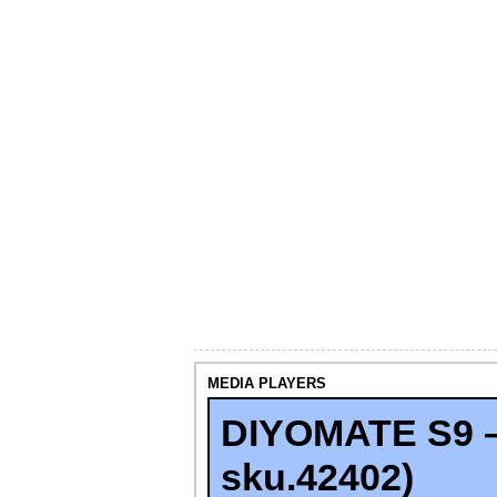
MEDIA PLAYERS
DIYOMATE S9 –
sku.42402)