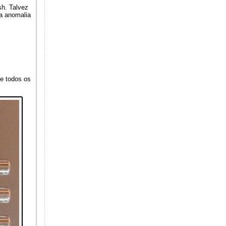
sh. Talvez
ma anomalia
ue todos os