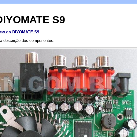
 DIYOMATE S9
iew do DIYOMATE S9
.
a descrição dos componentes.