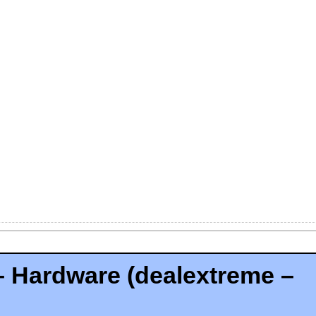
 Hardware (dealextreme –