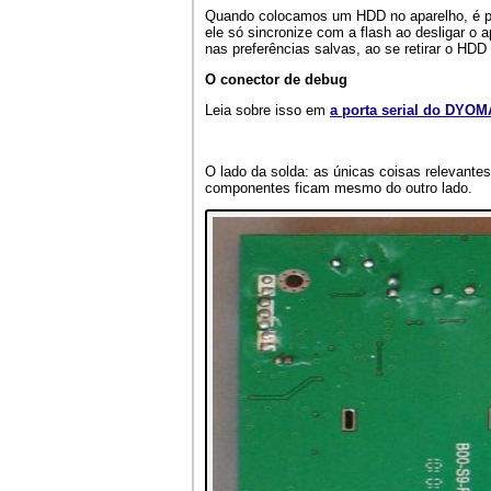
Quando colocamos um HDD no aparelho, é pos
ele só sincronize com a flash ao desligar o
nas preferências salvas, ao se retirar o HDD
O conector de debug
Leia sobre isso em
a porta serial do DYO
O lado da solda: as únicas coisas relevante
componentes ficam mesmo do outro lado.