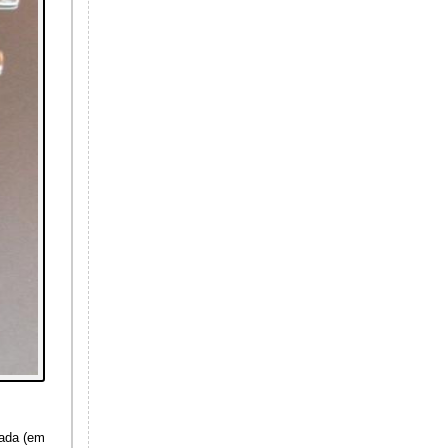
mada (em