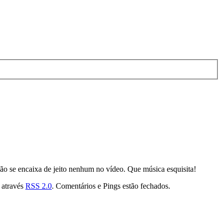
ão se encaixa de jeito nenhum no vídeo. Que música esquisita!
a através
RSS 2.0
. Comentários e Pings estão fechados.