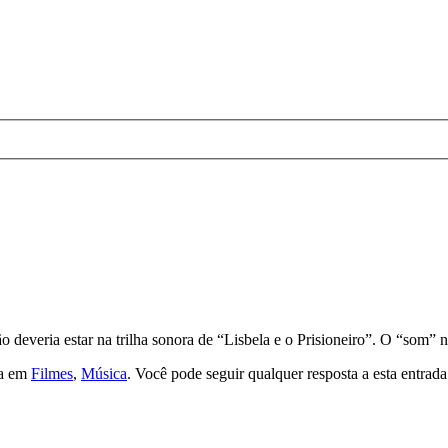
deveria estar na trilha sonora de “Lisbela e o Prisioneiro”. O “som” n
da em
Filmes
,
Música
. Você pode seguir qualquer resposta a esta entrad