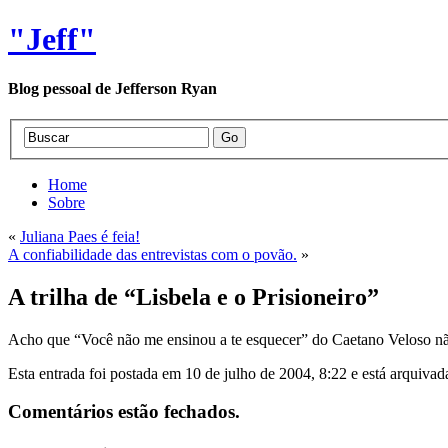
"Jeff"
Blog pessoal de Jefferson Ryan
Home
Sobre
«
Juliana Paes é feia!
A confiabilidade das entrevistas com o povão.
»
A trilha de “Lisbela e o Prisioneiro”
Acho que “Você não me ensinou a te esquecer” do Caetano Veloso não 
Esta entrada foi postada em 10 de julho de 2004, 8:22 e está arquiva
Comentários estão fechados.