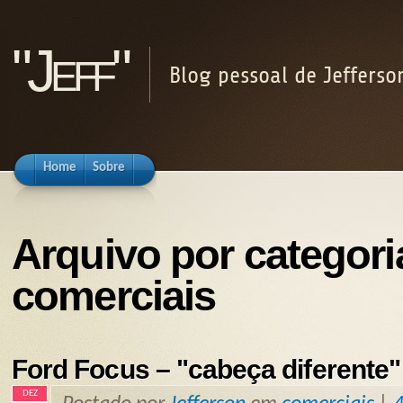
"Jeff"
Blog pessoal de Jefferso
Home
Sobre
Arquivo por categori
comerciais
Ford Focus – "cabeça diferente"
DEZ