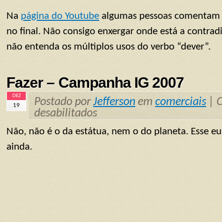
Na
página do Youtube
algumas pessoas comentam q
no final. Não consigo enxergar onde está a contrad
não entenda os múltiplos usos do verbo “dever”.
Fazer – Campanha IG 2007
DEZ
Postado por
Jefferson
em
comerciais
|
19
desabilitados
Não, não é o da estátua, nem o do planeta. Esse eu
ainda.