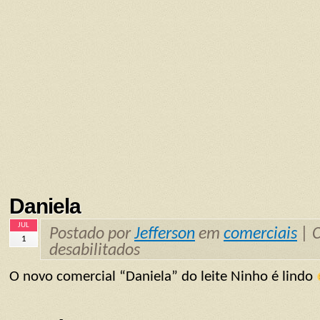
Daniela
JUL
Postado por
Jefferson
em
comerciais
|
1
desabilitados
O novo comercial “Daniela” do leite Ninho é lindo