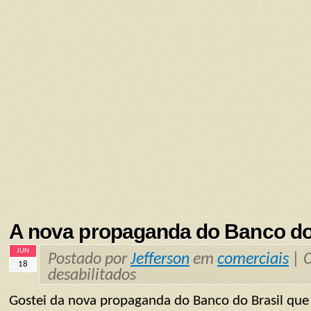
A nova propaganda do Banco do 
JUN
Postado por
Jefferson
em
comerciais
|
18
desabilitados
Gostei da nova propaganda do Banco do Brasil q