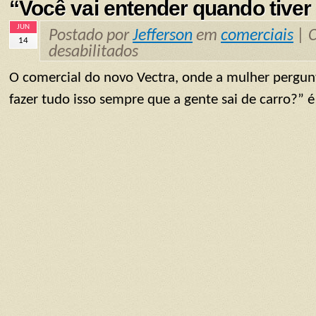
“Você vai entender quando tive
JUN
Postado por
Jefferson
em
comerciais
|
14
desabilitados
O comercial do novo Vectra, onde a mulher pergu
fazer tudo isso sempre que a gente sai de carro?” 