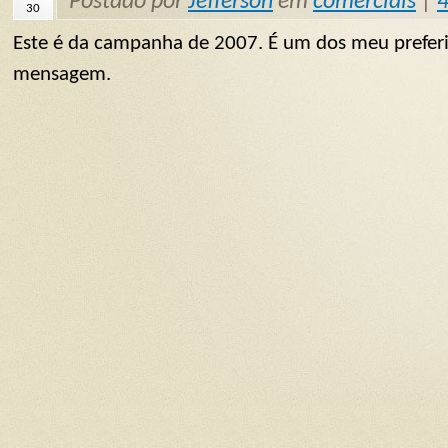
Postado por
Jefferson
em
comerciais
|
4
30
Este é da campanha de 2007. É um dos meu preferi
mensagem.