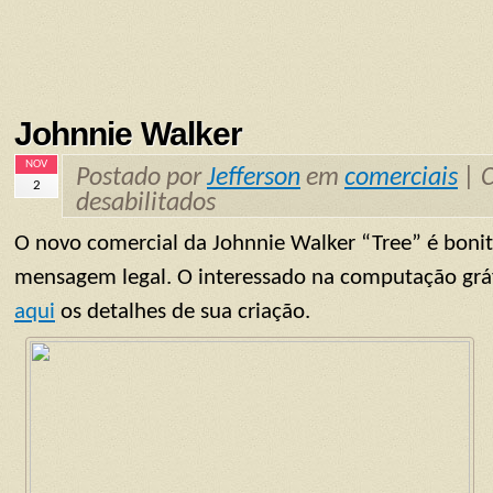
Johnnie Walker
NOV
Postado por
Jefferson
em
comerciais
|
2
desabilitados
O novo comercial da Johnnie Walker “Tree” é bonit
mensagem legal. O interessado na computação gráf
aqui
os detalhes de sua criação.