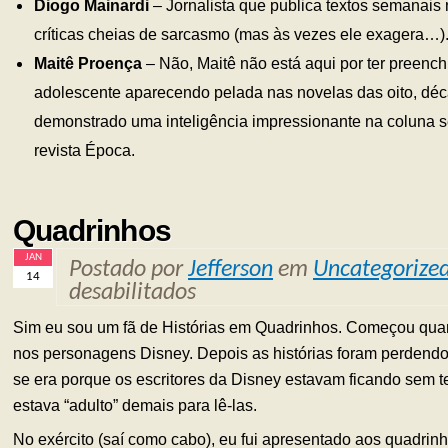
Diogo Mainardi
– Jornalista que publica textos semanais 
críticas cheias de sarcasmo (mas às vezes ele exagera…)
Maitê Proença
– Não, Maitê não está aqui por ter preenc
adolescente aparecendo pelada nas novelas das oito, déca
demonstrado uma inteligência impressionante na coluna 
revista Época.
Quadrinhos
JAN
Postado por
Jefferson
em
Uncategorize
14
desabilitados
Sim eu sou um fã de Histórias em Quadrinhos. Começou qua
nos personagens Disney. Depois as histórias foram perdendo 
se era porque os escritores da Disney estavam ficando sem t
estava “adulto” demais para lê-las.
No exército (saí como cabo), eu fui apresentado aos quadrin