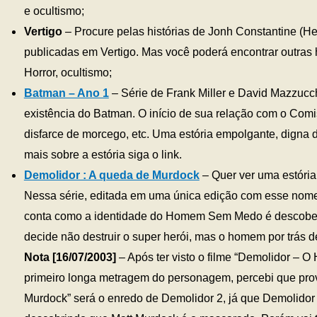
e ocultismo;
Vertigo
– Procure pelas histórias de Jonh Constantine (He
publicadas em Vertigo. Mas você poderá encontrar outras 
Horror, ocultismo;
Batman – Ano 1
– Série de Frank Miller e David Mazzucch
existência do Batman. O início de sua relação com o Comi
disfarce de morcego, etc. Uma estória empolgante, digna do
mais sobre a estória siga o link.
Demolidor : A queda de Murdock
– Quer ver uma estória
Nessa série, editada em uma única edição com esse nome a
conta como a identidade do Homem Sem Medo é descobert
decide não destruir o super herói, mas o homem por trás d
Nota [16/07/2003]
– Após ter visto o filme “Demolidor –
primeiro longa metragem do personagem, percebi que pr
Murdock” será o enredo de Demolidor 2, já que Demolidor