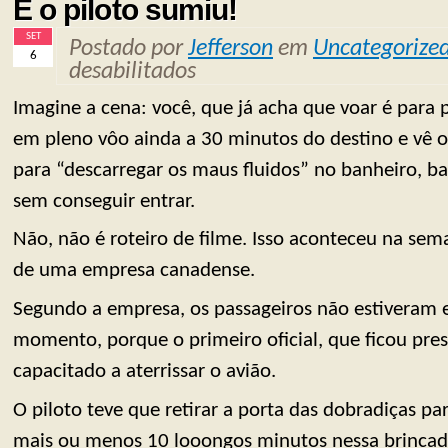
E o piloto sumiu!
SET
Postado por
Jefferson
em
Uncategorize
6
desabilitados
Imagine a cena: você, que já acha que voar é para 
em pleno vôo ainda a 30 minutos do destino e vê o 
para “descarregar os maus fluidos” no banheiro, b
sem conseguir entrar.
Não, não é roteiro de filme. Isso aconteceu na s
de uma empresa canadense.
Segundo a empresa, os passageiros não estivera
momento, porque o primeiro oficial, que ficou pre
capacitado a aterrissar o avião.
O piloto teve que retirar a porta das dobradiças pa
mais ou menos 10 looongos minutos nessa brincad