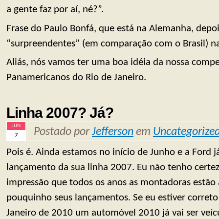
a gente faz por aí, né?”.
Frase do Paulo Bonfá, que está na Alemanha, depois
“surpreendentes” (em comparação com o Brasil) n
Aliás, nós vamos ter uma boa idéia da nossa compe
Panamericanos do Rio de Janeiro.
Linha 2007? Já?
JUN
Postado por
Jefferson
em
Uncategorize
7
Pois é. Ainda estamos no início de Junho e a Ford j
lançamento da sua linha 2007. Eu não tenho certe
impressão que todos os anos as montadoras estão
pouquinho seus lançamentos. Se eu estiver corret
Janeiro de 2010 um automóvel 2010 já vai ser veíc