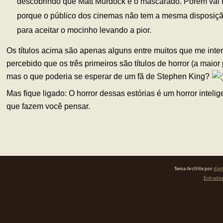
descobrindo que Matt Murdock é o mascarado. Porém vai 
porque o público dos cinemas não tem a mesma disposiçã
para aceitar o mocinho levando a pior.
Os títulos acima são apenas alguns entre muitos que me inte
percebido que os três primeiros são títulos de horror (a maio
mas o que poderia se esperar de um fã de Stephen King?
Mas fique ligado: O horror dessas estórias é um horror intelig
que fazem você pensar.
Tema Arctlite por
digi
Entradas