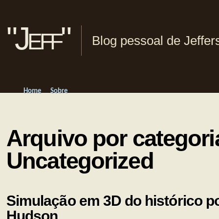
"Jeff"
Blog pessoal de Jeffe
Home
Sobre
Arquivo por categori
Uncategorized
Simulação em 3D do histórico p
Hudson.