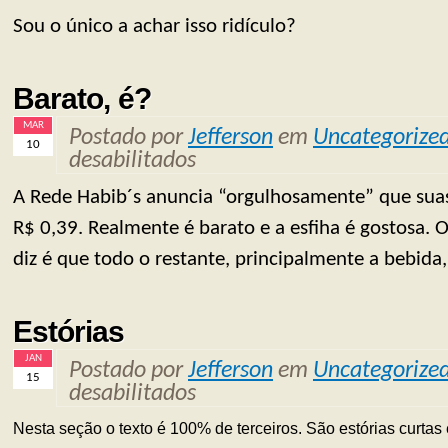
Sou o único a achar isso ridículo?
Barato, é?
MAR
Postado por
Jefferson
em
Uncategorize
10
desabilitados
A Rede Habib´s anuncia “orgulhosamente” que sua
R$ 0,39. Realmente é barato e a esfiha é gostosa.
diz é que todo o restante, principalmente a bebida,
Estórias
JAN
Postado por
Jefferson
em
Uncategorize
15
desabilitados
Nesta seção o texto é 100% de terceiros. São estórias curtas