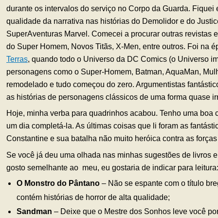
durante os intervalos do serviço no Corpo da Guarda. Fiquei
qualidade da narrativa nas histórias do Demolidor e do Justic
SuperAventuras Marvel. Comecei a procurar outras revistas e
do Super Homem, Novos Titãs, X-Men, entre outros. Foi na 
Terras
, quando todo o Universo da DC Comics (o Universo i
personagens como o Super-Homem, Batman, AquaMan, Mulher 
remodelado e tudo começou do zero. Argumentistas fantásti
as histórias de personagens clássicos de uma forma quase ir
Hoje, minha verba para quadrinhos acabou. Tenho uma boa co
um dia completá-la. As últimas coisas que li foram as fantásti
Constantine e sua batalha não muito heróica contra as forças
Se você já deu uma olhada nas minhas sugestões de livros e
gosto semelhante ao meu, eu gostaria de indicar para leitura
O Monstro do Pântano
– Não se espante com o título br
contém histórias de horror de alta qualidade;
Sandman
– Deixe que o Mestre dos Sonhos leve você por 