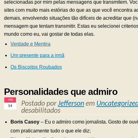
selecionadas por mim pelas mensagens que transmitem. Você
sites com muito mais estórias do que as que você encontra aq
demais, envolvendo situações tão difíceis de acreditar que (
mensagem que tentam transmitir. Estas eu selecionei criteri
mundo como eu, vai gostar de todas elas.
Verdade e Mentira
Um presente para a irmã
Os Biscoitos Roubados
Personalidades que admiro
JAN
Postado por
Jefferson
em
Uncategorize
14
desabilitados
Boris Casoy
– Eu o admiro como jornalista. Gosto de ouv
com praticamente tudo o que ele diz;