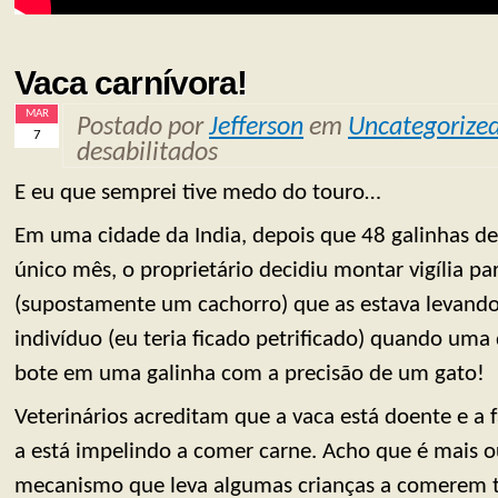
Vaca carnívora!
MAR
Postado por
Jefferson
em
Uncategorize
7
desabilitados
E eu que semprei tive medo do touro…
Em uma cidade da India, depois que 48 galinhas 
único mês, o proprietário decidiu montar vigília p
(supostamente um cachorro) que as estava levando
indivíduo (eu teria ficado petrificado) quando uma
bote em uma galinha com a precisão de um gato!
Veterinários acreditam que a vaca está doente e a 
a está impelindo a comer carne. Acho que é mais
mecanismo que leva algumas crianças a comerem 