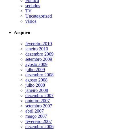
Política
seriados
TV
Uncategorized
vários
Arquivo
fevereiro 2010
janeiro 2010
dezembro 2009
setembro 2009
agosto 2009
julho 2009
dezembro 2008
agosto 2008
julho 2008
janeiro 2008
dezembro 2007
outubro 2007
setembro 2007
abril 2007
março 2007
fevereiro 2007
dezembro 2006