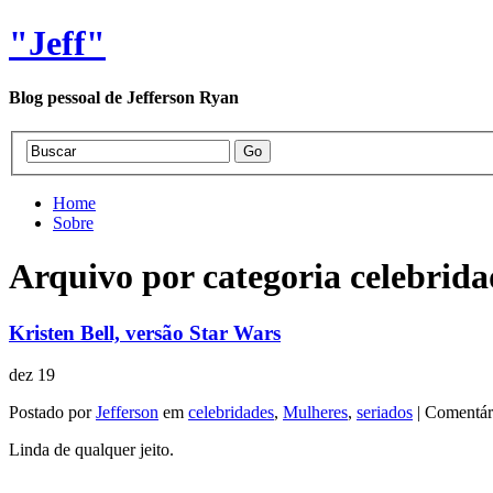
"Jeff"
Blog pessoal de Jefferson Ryan
Home
Sobre
Arquivo por categoria celebrida
Kristen Bell, versão Star Wars
dez
19
Postado por
Jefferson
em
celebridades
,
Mulheres
,
seriados
|
Comentári
Linda de qualquer jeito.