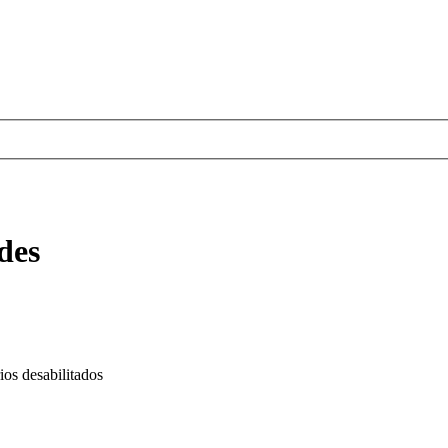
des
os desabilitados