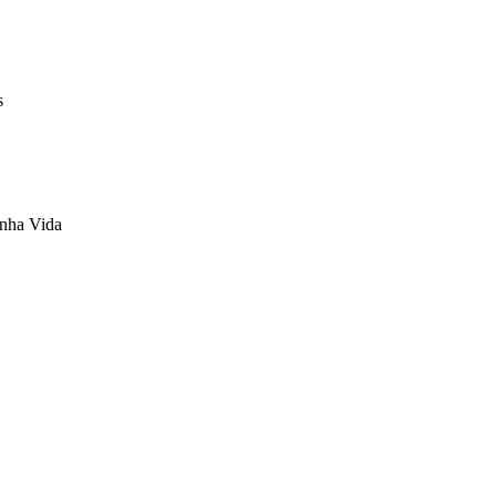
s
nha Vida