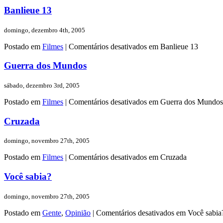
Banlieue 13
domingo, dezembro 4th, 2005
Postado em
Filmes
|
Comentários desativados
em Banlieue 13
Guerra dos Mundos
sábado, dezembro 3rd, 2005
Postado em
Filmes
|
Comentários desativados
em Guerra dos Mundos
Cruzada
domingo, novembro 27th, 2005
Postado em
Filmes
|
Comentários desativados
em Cruzada
Você sabia?
domingo, novembro 27th, 2005
Postado em
Gente
,
Opinião
|
Comentários desativados
em Você sabia