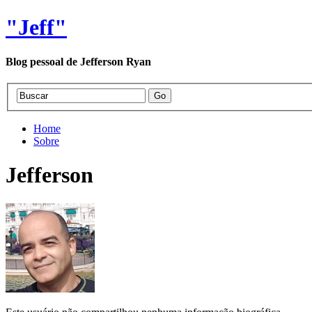
"Jeff"
Blog pessoal de Jefferson Ryan
Home
Sobre
Jefferson