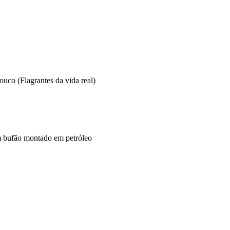
uco (Flagrantes da vida real)
bufão montado em petróleo