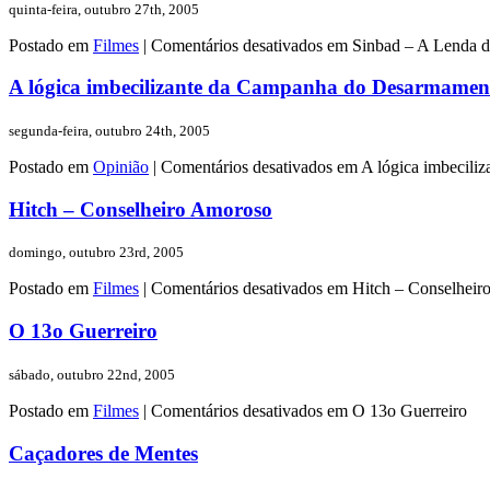
quinta-feira, outubro 27th, 2005
Postado em
Filmes
|
Comentários desativados
em Sinbad – A Lenda d
A lógica imbecilizante da Campanha do Desarmamen
segunda-feira, outubro 24th, 2005
Postado em
Opinião
|
Comentários desativados
em A lógica imbecili
Hitch – Conselheiro Amoroso
domingo, outubro 23rd, 2005
Postado em
Filmes
|
Comentários desativados
em Hitch – Conselheir
O 13o Guerreiro
sábado, outubro 22nd, 2005
Postado em
Filmes
|
Comentários desativados
em O 13o Guerreiro
Caçadores de Mentes