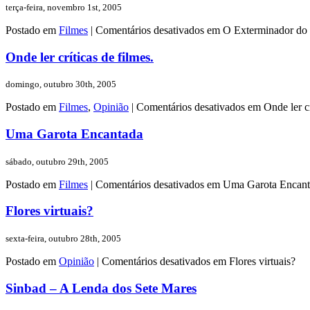
terça-feira, novembro 1st, 2005
Postado em
Filmes
|
Comentários desativados
em O Exterminador do F
Onde ler críticas de filmes.
domingo, outubro 30th, 2005
Postado em
Filmes
,
Opinião
|
Comentários desativados
em Onde ler cr
Uma Garota Encantada
sábado, outubro 29th, 2005
Postado em
Filmes
|
Comentários desativados
em Uma Garota Encant
Flores virtuais?
sexta-feira, outubro 28th, 2005
Postado em
Opinião
|
Comentários desativados
em Flores virtuais?
Sinbad – A Lenda dos Sete Mares