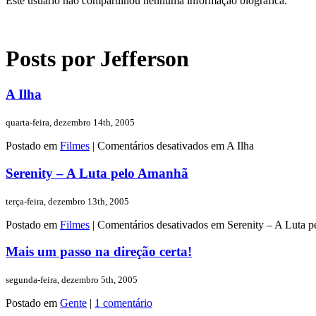
Este usuário não compartilhou nenhuma informação biográfica.
Posts por Jefferson
A Ilha
quarta-feira, dezembro 14th, 2005
Postado em
Filmes
|
Comentários desativados
em A Ilha
Serenity – A Luta pelo Amanhã
terça-feira, dezembro 13th, 2005
Postado em
Filmes
|
Comentários desativados
em Serenity – A Luta 
Mais um passo na direção certa!
segunda-feira, dezembro 5th, 2005
Postado em
Gente
|
1 comentário