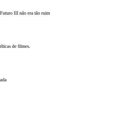
uturo III não era tão ruim
íticas de filmes.
ada