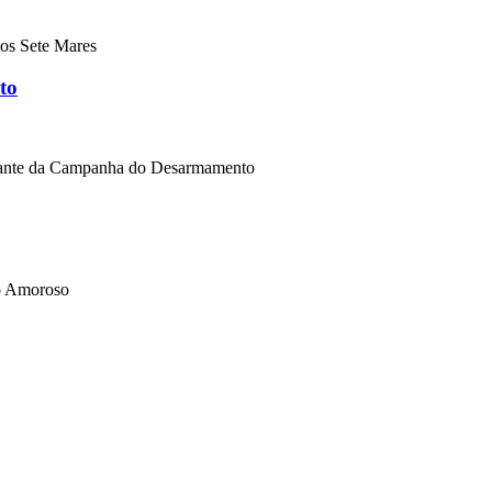
os Sete Mares
to
zante da Campanha do Desarmamento
o Amoroso