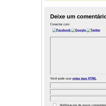
Deixe um comentári
Conectar com:
Você pode usar
estas tags HTML
Notifique-me de novos comentári