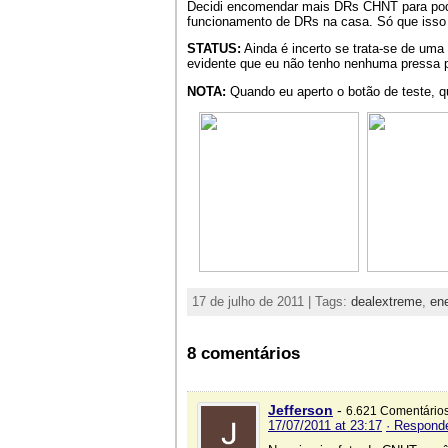
Decidi encomendar mais DRs CHNT para poder
funcionamento de DRs na casa. Só que isso 
STATUS:
Ainda é incerto se trata-se de um
evidente que eu não tenho nenhuma pressa 
NOTA:
Quando eu aperto o botão de teste, 
17 de julho de 2011 | Tags:
dealextreme
,
ene
8 comentários
Jefferson
-
6.621 Comentário
17/07/2011 at 23:17
· Respond