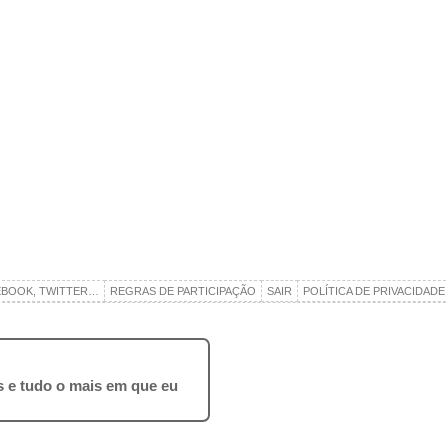
EBOOK, TWITTER…
REGRAS DE PARTICIPAÇÃO
SAIR
POLÍTICA DE PRIVACIDADE
ros e tudo o mais em que eu