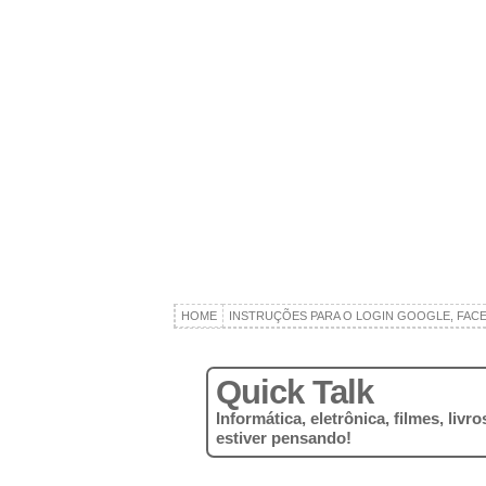
HOME
INSTRUÇÕES PARA O LOGIN GOOGLE, FAC
Quick Talk
Informática, eletrônica, filmes, liv
estiver pensando!