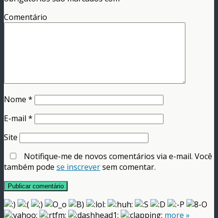
Comentário
Nome
*
E-mail
*
Site
Notifique-me de novos comentários via e-mail. Você
também pode
se inscrever
sem comentar.
more »