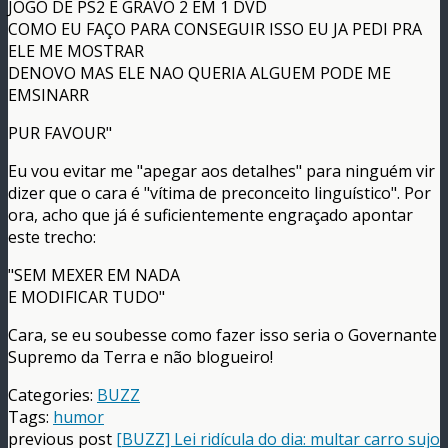
JOGO DE PS2 E GRAVO 2 EM 1 DVD
COMO EU FAÇO PARA CONSEGUIR ISSO EU JA PEDI PRA
ELE ME MOSTRAR
DENOVO MAS ELE NAO QUERIA ALGUEM PODE ME
EMSINARR
PUR FAVOUR"
Eu vou evitar me "apegar aos detalhes" para ninguém vir
dizer que o cara é "vítima de preconceito linguístico". Por
ora, acho que já é suficientemente engraçado apontar
este trecho:
"SEM MEXER EM NADA
E MODIFICAR TUDO"
Cara, se eu soubesse como fazer isso seria o Governante
Supremo da Terra e não blogueiro!
Categories:
BUZZ
Tags:
humor
previous post
[BUZZ] Lei ridícula do dia: multar carro sujo