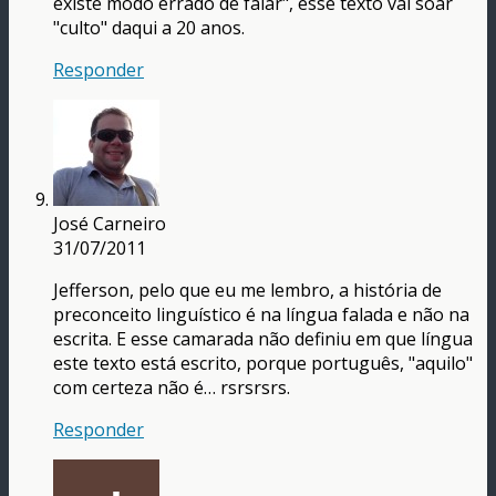
existe modo errado de falar", esse texto vai soar
"culto" daqui a 20 anos.
Responder
José Carneiro
31/07/2011
Jefferson, pelo que eu me lembro, a história de
preconceito linguístico é na língua falada e não na
escrita. E esse camarada não definiu em que língua
este texto está escrito, porque português, "aquilo"
com certeza não é… rsrsrsrs.
Responder