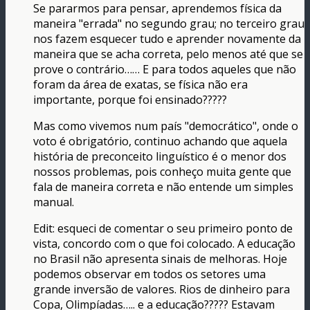
Se pararmos para pensar, aprendemos física da
maneira "errada" no segundo grau; no terceiro grau
nos fazem esquecer tudo e aprender novamente da
maneira que se acha correta, pelo menos até que se
prove o contrário…… E para todos aqueles que não
foram da área de exatas, se física não era
importante, porque foi ensinado?????
Mas como vivemos num país "democrático", onde o
voto é obrigatório, continuo achando que aquela
história de preconceito linguístico é o menor dos
nossos problemas, pois conheço muita gente que
fala de maneira correta e não entende um simples
manual.
Edit: esqueci de comentar o seu primeiro ponto de
vista, concordo com o que foi colocado. A educação
no Brasil não apresenta sinais de melhoras. Hoje
podemos observar em todos os setores uma
grande inversão de valores. Rios de dinheiro para
Copa, Olimpíadas….. e a educação????? Estavam