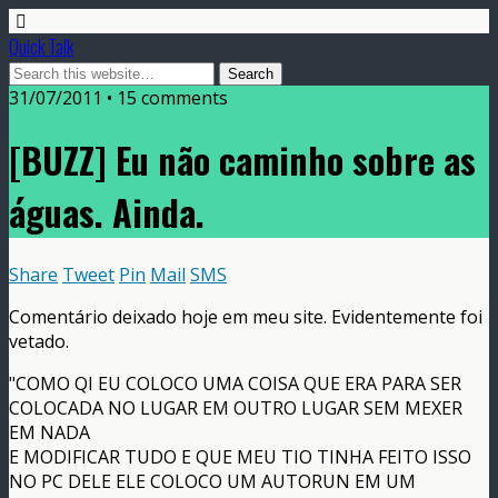
Quick Talk
31/07/2011 • 15 comments
[BUZZ] Eu não caminho sobre as
águas. Ainda.
Share
Tweet
Pin
Mail
SMS
Comentário deixado hoje em meu site. Evidentemente foi
vetado.
"COMO QI EU COLOCO UMA COISA QUE ERA PARA SER
COLOCADA NO LUGAR EM OUTRO LUGAR SEM MEXER
EM NADA
E MODIFICAR TUDO E QUE MEU TIO TINHA FEITO ISSO
NO PC DELE ELE COLOCO UM AUTORUN EM UM