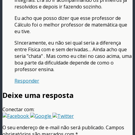
integrais. Era só ir acompanhando os primeiros já
resolvidos e depois ir fazendo sozinho.
Eu acho que posso dizer que esse professor de
Cálculo foi o melhor professor de matemática que
eu tive.
SInceramente, eu não sei qual seria a diferença
entre Fisica com e sem derivadas… Ainda acho que
seria "chata" . Mas como eu citei no caso acima, uma
boa parte da dificuldade depende de como o
professor ensina.
Responder
Deixe uma resposta
Conectar com:
O seu endereço de e-mail não será publicado.
Campos
obrigatórios são marcados com
*