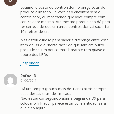
Luciano, o custo do controlador no preço total do
produto é irrisório. Se você não encontra sem o
controlador, eu recomendo que você compre com
controlador mesmo. Até mesmo porque não dá para
ter certeza de que um único controlador vai suportar
10 metros de tira.
Mas estou curioso para saber a diferença entre esse
item da DX e o "horse race" de que falo em outro
post. Ele sai um pouco mais barato e tem quase o
dobro dos LEDs.
Responder
Rafael D
01/09/2011
Há um tempo (pouco mais de 1 ano) atrás comprei
duas dessas tiras, de 1m cada.
Não estou conseguindo abrir a página da DX para
colocar o link aqui, parece estar com lentidão, será
que é só aqui?