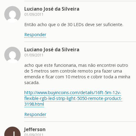
Luciano José da Silveira
01/09/2011
Então acho que o de 30 LEDs deve ser suficiente.
Responder
Luciano José da Silveira
01/09/2011
acho que este funcionaria, mas não encontrei outro
de 5 metros sem controle remoto pra fazer uma
emenda e ficar com 10 metros e cobrir toda a minha
sacada.
http://www.buyincoins.com/details/16ft-5m-12v-
flexible-rgb-led-strip-light-5050-remote-product-
3198.html
Responder
Jefferson
01/09/2011