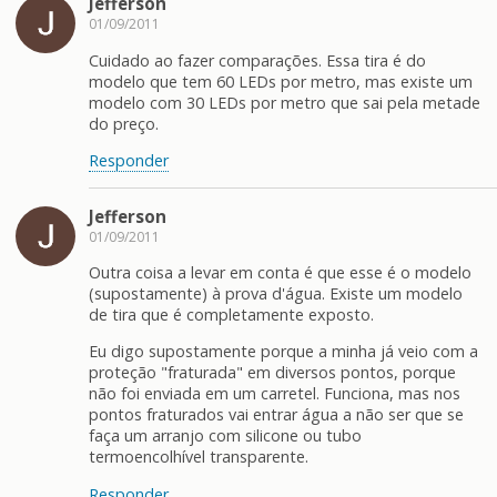
Jefferson
01/09/2011
Cuidado ao fazer comparações. Essa tira é do
modelo que tem 60 LEDs por metro, mas existe um
modelo com 30 LEDs por metro que sai pela metade
do preço.
Responder
Jefferson
01/09/2011
Outra coisa a levar em conta é que esse é o modelo
(supostamente) à prova d'água. Existe um modelo
de tira que é completamente exposto.
Eu digo supostamente porque a minha já veio com a
proteção "fraturada" em diversos pontos, porque
não foi enviada em um carretel. Funciona, mas nos
pontos fraturados vai entrar água a não ser que se
faça um arranjo com silicone ou tubo
termoencolhível transparente.
Responder