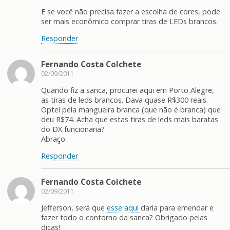
E se você não precisa fazer a escolha de cores, pode
ser mais econômico comprar tiras de LEDs brancos.
Responder
Fernando Costa Colchete
02/09/2011
Quando fiz a sanca, procurei aqui em Porto Alegre,
as tiras de leds brancos. Dava quase R$300 reais.
Optei pela mangueira branca (que não é branca) que
deu R$74. Acha que estas tiras de leds mais baratas
do DX funcionaria?
Abraço.
Responder
Fernando Costa Colchete
02/09/2011
Jefferson, será que
esse aqui
daria para emendar e
fazer todo o contorno da sanca? Obrigado pelas
dicas!