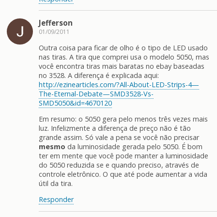
Jefferson
01/09/2011
Outra coisa para ficar de olho é o tipo de LED usado
nas tiras. A tira que comprei usa o modelo 5050, mas
você encontra tiras mais baratas no ebay baseadas
no 3528. A diferença é explicada aqui:
http://ezinearticles.com/?All-About-LED-Strips-4—
The-Eternal-Debate—SMD3528-Vs-
SMD5050&id=4670120
Em resumo: o 5050 gera pelo menos três vezes mais
luz. Infelizmente a diferença de preço não é tão
grande assim. Só vale a pena se você não precisar
mesmo
da luminosidade gerada pelo 5050. É bom
ter em mente que você pode manter a luminosidade
do 5050 reduzida se e quando preciso, através de
controle eletrônico. O que até pode aumentar a vida
útil da tira.
Responder