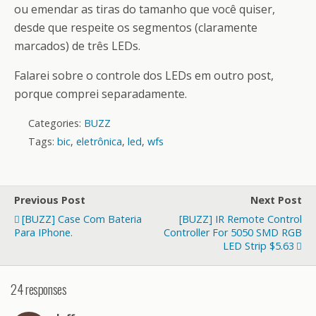
ou emendar as tiras do tamanho que você quiser,
desde que respeite os segmentos (claramente
marcados) de três LEDs.
Falarei sobre o controle dos LEDs em outro post,
porque comprei separadamente.
Categories:
BUZZ
Tags:
bic
,
eletrônica
,
led
,
wfs
Previous Post
Next Post
[BUZZ] Case Com Bateria
[BUZZ] IR Remote Control
Para IPhone.
Controller For 5050 SMD RGB
LED Strip $5.63
24 responses