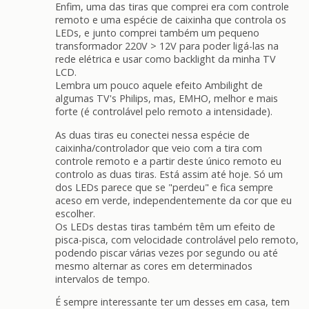
Enfim, uma das tiras que comprei era com controle
remoto e uma espécie de caixinha que controla os
LEDs, e junto comprei também um pequeno
transformador 220V > 12V para poder ligá-las na
rede elétrica e usar como backlight da minha TV
LCD.
Lembra um pouco aquele efeito Ambilight de
algumas TV's Philips, mas, EMHO, melhor e mais
forte (é controlável pelo remoto a intensidade).
As duas tiras eu conectei nessa espécie de
caixinha/controlador que veio com a tira com
controle remoto e a partir deste único remoto eu
controlo as duas tiras. Está assim até hoje. Só um
dos LEDs parece que se "perdeu" e fica sempre
aceso em verde, independentemente da cor que eu
escolher.
Os LEDs destas tiras também têm um efeito de
pisca-pisca, com velocidade controlável pelo remoto,
podendo piscar várias vezes por segundo ou até
mesmo alternar as cores em determinados
intervalos de tempo.
É sempre interessante ter um desses em casa, tem