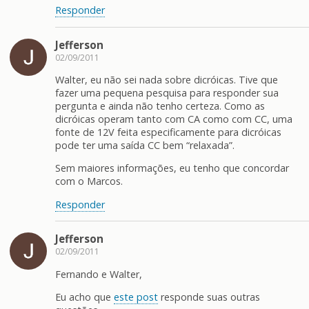
Responder
Jefferson
02/09/2011
Walter, eu não sei nada sobre dicróicas. Tive que
fazer uma pequena pesquisa para responder sua
pergunta e ainda não tenho certeza. Como as
dicróicas operam tanto com CA como com CC, uma
fonte de 12V feita especificamente para dicróicas
pode ter uma saída CC bem “relaxada”.
Sem maiores informações, eu tenho que concordar
com o Marcos.
Responder
Jefferson
02/09/2011
Fernando e Walter,
Eu acho que
este post
responde suas outras