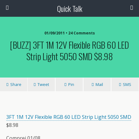
Quick Talk
01/09/2011 • 24 Comments
[BUZZ] 3FT 1M 12V Flexible RGB 60 LED
Strip Light 5050 SMD $8.98
Share
Tweet
Pin
Mail
SMS
3FT 1M 12V Flexible RGB 60 LED Strip Light 5050 SMD
$8.98
Comprei 01/08