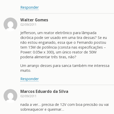
Responder
Walter Gomes
02/09/2011
Jefferson, um reator eletrônico para lâmpada
dicróica pode ser usado em uma tira dessas? Se eu
não estou enganado, essa que o Fernando postou
tem 15W de potência (consta nas especificações –
Power: 0.05w x 300), um único reator de 50W
poderia alimentar três tiras, não?
Um arranjo desses para sanca também me interessa
muito.
Responder
Marcos Eduardo da Silva
02/09/2011
nada a ver… precisa de 12V com boa precisão ou vai
sobreaquecer e queimar…