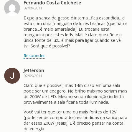
Fernando Costa Colchete
02/09/2011
E que a sanca de gesso é interna…fica escondida…e
está com uma mangueia de luzes brancas (que não é
branca…é meio amarelada). Eu trocaria esta
mangueira por estes leds. Mas é claro que não é a
única fonte de luz…é mais para ligar quando se vê
tv…Será que é possível?
Responder
Jefferson
02/09/2011
Claro que é possível, mas 14m disso em uma sala
pode ser um exagero. No brilho máximo seriam mais
de 200W de LED. Mesmo sendo iluminação indireta
provavelmente a sala ficaria toda iluminada.
Você vai ter que ter uma ou mais fontes de 12V
(pode ser de computador) escondidas na sanca para
dar esses 200W (reais). E é preciso pensar na conta
de energia.