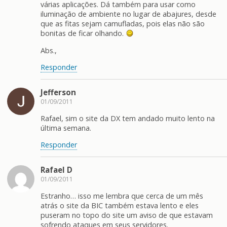
várias aplicações. Dá também para usar como
iluminação de ambiente no lugar de abajures, desde
que as fitas sejam camufladas, pois elas não são
bonitas de ficar olhando.
Abs.,
Responder
Jefferson
01/09/2011
Rafael, sim o site da DX tem andado muito lento na
última semana.
Responder
Rafael D
01/09/2011
Estranho… isso me lembra que cerca de um mês
atrás o site da BIC também estava lento e eles
puseram no topo do site um aviso de que estavam
sofrendo ataques em seus servidores.