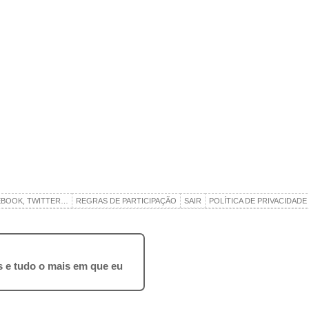
EBOOK, TWITTER…
REGRAS DE PARTICIPAÇÃO
SAIR
POLÍTICA DE PRIVACIDADE
ros e tudo o mais em que eu