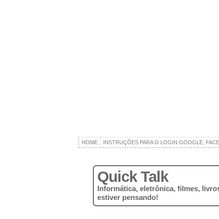
HOME
INSTRUÇÕES PARA O LOGIN GOOGLE, FAC
Quick Talk
Informática, eletrônica, filmes, liv
estiver pensando!