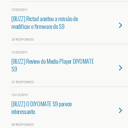
27/02/2011
[BUZZ] Rictad aceitou a missão de
modificar o firmware do S9
20 RESPONSES
11/02/2011
[BUZZ] Review do Media Player DIYOMATE
S9
21 RESPONSES
15/12/2010
[BUZZ] O DIYOMATE S9 parece
interessante.
40 RESPONSES