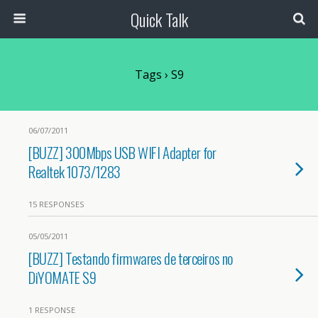
Quick Talk
Tags › S9
06/07/2011
[BUZZ] 300Mbps USB WIFI Adapter for
Realtek 1073/1283
15 RESPONSES
05/05/2011
[BUZZ] Testando firmwares de terceiros no
DiYOMATE S9
1 RESPONSE