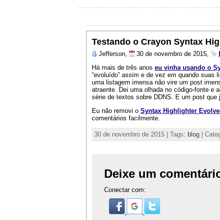
Testando o Crayon Syntax Hig
Jefferson,
30 de novembro de 2015,
Há mais de três anos
eu vinha usando o Sy
“evoluído” assim e de vez em quando suas li
uma listagem imensa não vire um post imen
atraente. Dei uma olhada no código-fonte e 
série de textos sobre DDNS. E um post que 
Eu não removi o
Syntax Highlighter Evolv
comentários facilmente.
30 de novembro de 2015 | Tags:
blog
| Cate
Deixe um comentári
Conectar com: