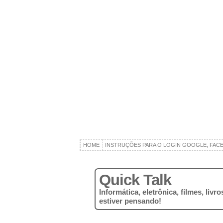
HOME
INSTRUÇÕES PARA O LOGIN GOOGLE, FAC
Quick Talk
Informática, eletrônica, filmes, liv
estiver pensando!