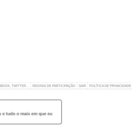
EBOOK, TWITTER…
REGRAS DE PARTICIPAÇÃO
SAIR
POLÍTICA DE PRIVACIDADE
ros e tudo o mais em que eu