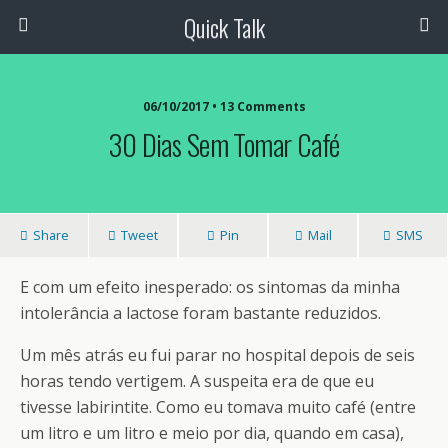
Quick Talk
06/10/2017 • 13 Comments
30 Dias Sem Tomar Café
Share
Tweet
Pin
Mail
SMS
E com um efeito inesperado: os sintomas da minha
intolerância a lactose foram bastante reduzidos.
Um mês atrás eu fui parar no hospital depois de seis
horas tendo vertigem. A suspeita era de que eu
tivesse labirintite. Como eu tomava muito café (entre
um litro e um litro e meio por dia, quando em casa),