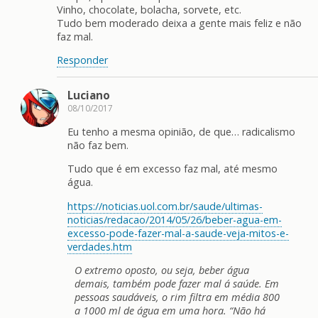
Vinho, chocolate, bolacha, sorvete, etc.
Tudo bem moderado deixa a gente mais feliz e não
faz mal.
Responder
Luciano
08/10/2017
Eu tenho a mesma opinião, de que… radicalismo
não faz bem.
Tudo que é em excesso faz mal, até mesmo
água.
https://noticias.uol.com.br/saude/ultimas-
noticias/redacao/2014/05/26/beber-agua-em-
excesso-pode-fazer-mal-a-saude-veja-mitos-e-
verdades.htm
O extremo oposto, ou seja, beber água
demais, também pode fazer mal á saúde. Em
pessoas saudáveis, o rim filtra em média 800
a 1000 ml de água em uma hora. “Não há