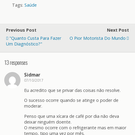
Tags:
Saúde
Previous Post
Next Post
"Quanto Custa Para Fazer
O Pior Motorista Do Mundo
Um Diagnóstico?"
13 responses
Sidmar
07/10/2017
Eu acredito que se privar das coisas não resolve.
O sucesso ocorre quando se atinge o poder de
moderar.
Penso que uma xícara de café por dia não deva
deixar ninguém doente.
O mesmo ocorre com o refrigerante mas em maior
tempo, tipo uma vez por mês.