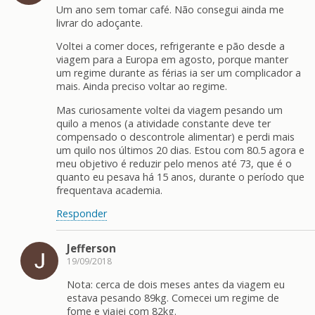
Um ano sem tomar café. Não consegui ainda me
livrar do adoçante.
Voltei a comer doces, refrigerante e pão desde a
viagem para a Europa em agosto, porque manter
um regime durante as férias ia ser um complicador a
mais. Ainda preciso voltar ao regime.
Mas curiosamente voltei da viagem pesando um
quilo a menos (a atividade constante deve ter
compensado o descontrole alimentar) e perdi mais
um quilo nos últimos 20 dias. Estou com 80.5 agora e
meu objetivo é reduzir pelo menos até 73, que é o
quanto eu pesava há 15 anos, durante o período que
frequentava academia.
Responder
Jefferson
19/09/2018
Nota: cerca de dois meses antes da viagem eu
estava pesando 89kg. Comecei um regime de
fome e viajei com 82kg.