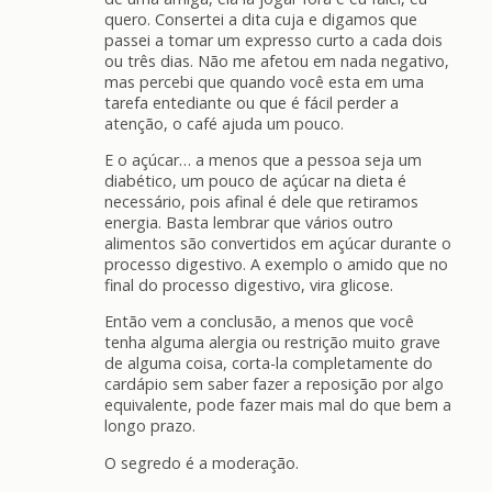
quero. Consertei a dita cuja e digamos que
passei a tomar um expresso curto a cada dois
ou três dias. Não me afetou em nada negativo,
mas percebi que quando você esta em uma
tarefa entediante ou que é fácil perder a
atenção, o café ajuda um pouco.
E o açúcar… a menos que a pessoa seja um
diabético, um pouco de açúcar na dieta é
necessário, pois afinal é dele que retiramos
energia. Basta lembrar que vários outro
alimentos são convertidos em açúcar durante o
processo digestivo. A exemplo o amido que no
final do processo digestivo, vira glicose.
Então vem a conclusão, a menos que você
tenha alguma alergia ou restrição muito grave
de alguma coisa, corta-la completamente do
cardápio sem saber fazer a reposição por algo
equivalente, pode fazer mais mal do que bem a
longo prazo.
O segredo é a moderação.