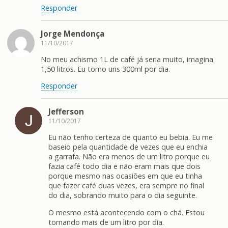
Responder
Jorge Mendonça
11/10/2017
No meu achismo 1L de café já seria muito, imagina
1,50 litros. Eu tomo uns 300ml por dia.
Responder
Jefferson
11/10/2017
Eu não tenho certeza de quanto eu bebia. Eu me
baseio pela quantidade de vezes que eu enchia
a garrafa. Não era menos de um litro porque eu
fazia café todo dia e não eram mais que dois
porque mesmo nas ocasiões em que eu tinha
que fazer café duas vezes, era sempre no final
do dia, sobrando muito para o dia seguinte.
O mesmo está acontecendo com o chá. Estou
tomando mais de um litro por dia.