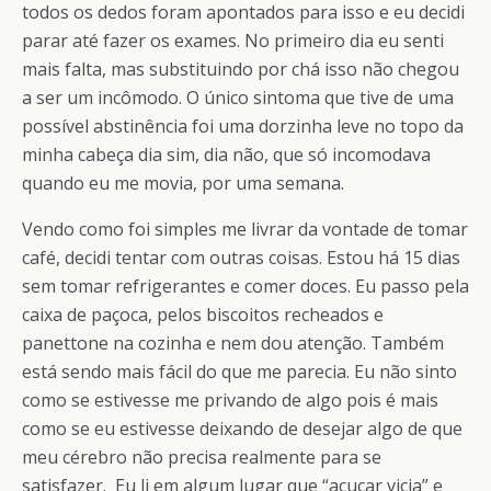
todos os dedos foram apontados para isso e eu decidi
parar até fazer os exames. No primeiro dia eu senti
mais falta, mas substituindo por chá isso não chegou
a ser um incômodo. O único sintoma que tive de uma
possível abstinência foi uma dorzinha leve no topo da
minha cabeça dia sim, dia não, que só incomodava
quando eu me movia, por uma semana.
Vendo como foi simples me livrar da vontade de tomar
café, decidi tentar com outras coisas. Estou há 15 dias
sem tomar refrigerantes e comer doces. Eu passo pela
caixa de paçoca, pelos biscoitos recheados e
panettone na cozinha e nem dou atenção. Também
está sendo mais fácil do que me parecia. Eu não sinto
como se estivesse me privando de algo pois é mais
como se eu estivesse deixando de desejar algo de que
meu cérebro não precisa realmente para se
satisfazer. Eu li em algum lugar que “açucar vicia” e