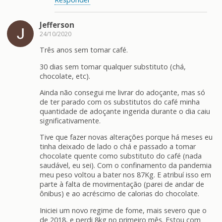
Jefferson
24/10/2020
Três anos sem tomar café.
30 dias sem tomar qualquer substituto (chá,
chocolate, etc).
Ainda não consegui me livrar do adoçante, mas só
de ter parado com os substitutos do café minha
quantidade de adoçante ingerida durante o dia caiu
significativamente.
Tive que fazer novas alterações porque há meses eu
tinha deixado de lado o chá e passado a tomar
chocolate quente como substituto do café (nada
saudável, eu sei). Com o confinamento da pandemia
meu peso voltou a bater nos 87Kg. E atribuí isso em
parte à falta de movimentação (parei de andar de
ônibus) e ao acréscimo de calorias do chocolate.
Iniciei um novo regime de fome, mais severo que o
de 2018, e perdi 8kg no primeiro mês. Estou com