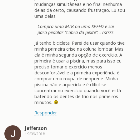
mudanças simultâneas e no final nenhuma
delas dá certo, causando frustração. Eu sou
uma delas.
Compra uma MTB ou uma SPEED e sai
para pedalar “cabra da pexte”… rsrsrs
Já tenho bicicleta. Parei de usar quando tive
minha primeira crise na coluna lombar. Mas
ela é minha segunda opção de exercício. A
primeira é usar a piscina, mas para isso eu
preciso tornar o exercício menos
desconfortável e a primeira experiência é
comprar uma roupa de neoprene. Minha
piscina não é aquecida e é difícil se
concentrar no exercício quando você está
batendo os dentes de frio nos primeiros
minutos.
Responder
Jefferson
19/09/2018