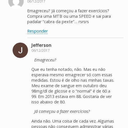
06/12/2017
Emagreceu? Já começou a fazer exercícios?
Compra uma MTB ou uma SPEED e sai para
padalar “cabra da pexte”… rsrsrs
Responder
Jefferson
06/12/2017
Emagreceu?
Que eu tenha notado, não. Mas eu não
esperava mesmo emagrecer só com essas
medidas. Estou é de olho nas minhas taxas.
Meu exame de sangue em outubro deu
98mg/dl de glicose e o “normal” é de 60 a
99. Em 2013 estava em 88. Gostaria de ver
isso abaixo de 80.
Já começou a fazer exercícios?
Ainda não. Uma coisa de cada vez. Algumas
pessoas não conseguem administrar várias