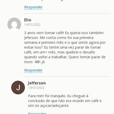
Responder
Elio
14/01/2022
3 anos sem tomar café! Eu queria isso também
Jeferson. Me conta como foi sua primeira
semana e primeiro mês e o que sente agora por
evitar isso? Eu tentei uma vez parar de tomar
café, em um< mês, mas quebrei o desafio
quando voltei a trabalhar. Quero tentar parar de
novo. 48h já.
Responder
Jefferson
19/01/2022
Para mim foi tranquilo. Eu cheguei à
conclusão de que não era viciado em café e
sim no açucar/adoçante.
Responder