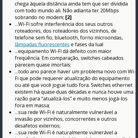
chega àquela distância ainda tem que ser dividida
com todo mundo ali. Não adianta ter 20Mbps
sobrando no modem;
[2]
…Wi-Fi sofre interferência dos seus outros
roteadores, dos roteadores dos vizinhos, de
telefone sem fio, bluetooth, forno microondas,
lâmpadas fluorescentes
e fases da lua!
…equipamento Wi-Fi dá defeito com maior
freqüência. Em comparação, switches cabeados
parecem quase imortais;
…todo ano parece haver um problema novo com Wi-
Fi que pode requerer atualização do equipamento
ou até que você jogue tudo fora. Switches ethernet
existem há quase duas décadas e nunca houve uma
razão para “atualizá-los” e muito menos jogá-los
fora em massa;
…sua rede Wi-Fi é naturalmente vulnerável a
invasão por vizinhos, concorrentes e outros
desafetos externos;
…sua rede Wi-Fi é naturalmente vulnerável a