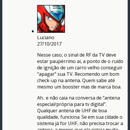
Luciano
27/10/2017
Nesse caso, o sinal de RF da TV deve
estar paupérrimo ai, a ponto de o ruído
de ignição de um carro velho conseguir
“apagar” sua TV. Recomendo um bom
check-up na antena. Quem sabe até
mesmo um booster mas de marca boa.
Ah.. e não caia na conversa de “antena
especial/própria para tv digital”.
Qualquer antena de UHF de boa
qualidade, funciona. Se em sua cidade o
sistema já for UHF, não precisa trocar a
antena, a menos que ela esteja muito