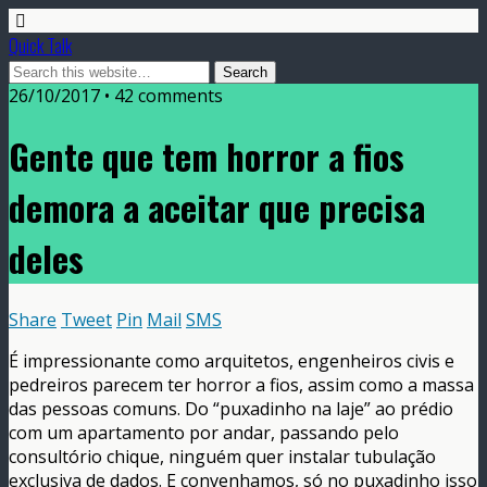
Quick Talk
26/10/2017 • 42 comments
Gente que tem horror a fios
demora a aceitar que precisa
deles
Share
Tweet
Pin
Mail
SMS
É impressionante como arquitetos, engenheiros civis e
pedreiros parecem ter horror a fios, assim como a massa
das pessoas comuns. Do “puxadinho na laje” ao prédio
com um apartamento por andar, passando pelo
consultório chique, ninguém quer instalar tubulação
exclusiva de dados. E convenhamos, só no puxadinho isso