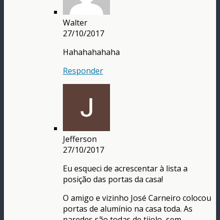
Walter
27/10/2017
Hahahahahaha
Responder
Jefferson
27/10/2017
Eu esqueci de acrescentar à lista a
posição das portas da casa!
O amigo e vizinho José Carneiro colocou
portas de alumínio na casa toda. As
paredes são todas de tijolo, sem