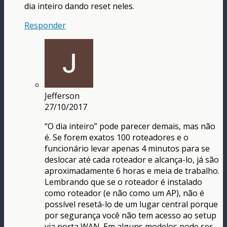
dia inteiro dando reset neles.
Responder
Jefferson
27/10/2017
“O dia inteiro” pode parecer demais, mas não
é. Se forem exatos 100 roteadores e o
funcionário levar apenas 4 minutos para se
deslocar até cada roteador e alcança-lo, já são
aproximadamente 6 horas e meia de trabalho.
Lembrando que se o roteador é instalado
como roteador (e não como um AP), não é
possível resetá-lo de um lugar central porque
por segurança você não tem acesso ao setup
via porta WAN. Em alguns modelos pode ser