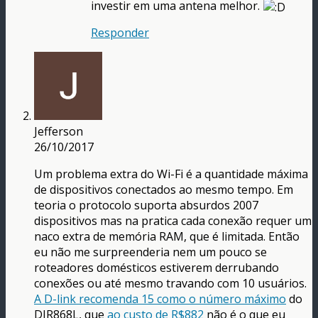
investir em uma antena melhor.
Responder
Jefferson
26/10/2017
Um problema extra do Wi-Fi é a quantidade máxima
de dispositivos conectados ao mesmo tempo. Em
teoria o protocolo suporta absurdos 2007
dispositivos mas na pratica cada conexão requer um
naco extra de memória RAM, que é limitada. Então
eu não me surpreenderia nem um pouco se
roteadores domésticos estiverem derrubando
conexões ou até mesmo travando com 10 usuários.
A D-link recomenda 15 como o número máximo
do
DIR868L, que
ao custo de R$882
não é o que eu