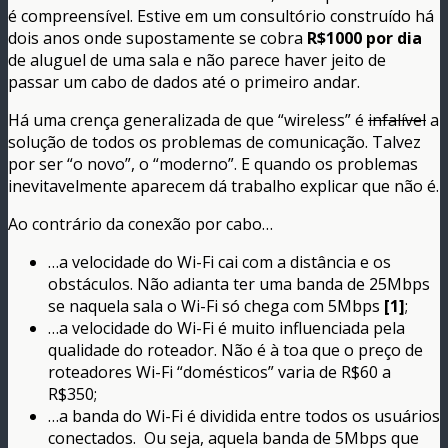
é compreensível. Estive em um consultório construído há
dois anos onde supostamente se cobra
R$1000 por dia
de aluguel de uma sala e não parece haver jeito de
passar um cabo de dados até o primeiro andar.
Há uma crença generalizada de que “wireless” é
infalível
a
solução de todos os problemas de comunicação. Talvez
por ser “o novo”, o “moderno”. E quando os problemas
inevitavelmente aparecem dá trabalho explicar que não é.
Ao contrário da conexão por cabo…
…a velocidade do Wi-Fi cai com a distância e os
obstáculos. Não adianta ter uma banda de 25Mbps
se naquela sala o Wi-Fi só chega com 5Mbps
[1]
;
…a velocidade do Wi-Fi é muito influenciada pela
qualidade do roteador. Não é à toa que o preço de
roteadores Wi-Fi “domésticos” varia de R$60 a
R$350;
…a banda do Wi-Fi é dividida entre todos os usuários
conectados. Ou seja, aquela banda de 5Mbps que