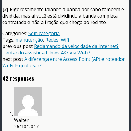
[2]
Rigorosamente falando a banda por cabo também é
dividida, mas aí você está dividindo a banda completa
contratada e não a fração que chega ao recinto.
Categories:
Sem categoria
Tags:
manutenção
,
Redes
,
Wifi
previous post
Reclamando da velocidade da Internet?
Tentando assistir a Filmes 4K? Via Wi-Fi?
next post
A diferença entre Access Point (AP) e roteador
Wi-Fi. E qual usar?
42 responses
Walter
26/10/2017