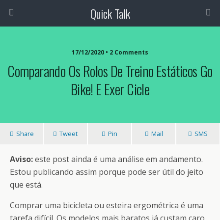
Quick Talk
17/12/2020 • 2 Comments
Comparando Os Rolos De Treino Estáticos Go
Bike! E Exer Cicle
Share
Tweet
Pin
Mail
SMS
Aviso:
este post ainda é uma análise em andamento.
Estou publicando assim porque pode ser útil do jeito
que está.
Comprar uma bicicleta ou esteira ergométrica é uma
tarefa difícil. Os modelos mais baratos já custam caro