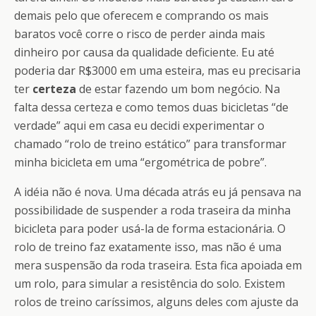
demais pelo que oferecem e comprando os mais
baratos você corre o risco de perder ainda mais
dinheiro por causa da qualidade deficiente. Eu até
poderia dar R$3000 em uma esteira, mas eu precisaria
ter
certeza
de estar fazendo um bom negócio. Na
falta dessa certeza e como temos duas bicicletas “de
verdade” aqui em casa eu decidi experimentar o
chamado “rolo de treino estático” para transformar
minha bicicleta em uma “ergométrica de pobre”.
A idéia não é nova. Uma década atrás eu já pensava na
possibilidade de suspender a roda traseira da minha
bicicleta para poder usá-la de forma estacionária. O
rolo de treino faz exatamente isso, mas não é uma
mera suspensão da roda traseira. Esta fica apoiada em
um rolo, para simular a resistência do solo. Existem
rolos de treino caríssimos, alguns deles com ajuste da