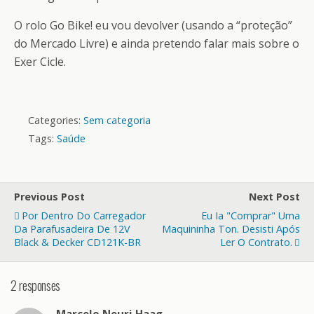
O rolo Go Bike! eu vou devolver (usando a “proteção”
do Mercado Livre) e ainda pretendo falar mais sobre o
Exer Cicle.
Categories:
Sem categoria
Tags:
Saúde
Previous Post
Next Post
Por Dentro Do Carregador
Eu Ia "comprar" Uma
Da Parafusadeira De 12V
Maquininha Ton. Desisti Após
Black & Decker CD121K-BR
Ler O Contrato.
2 responses