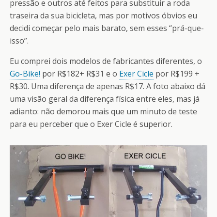
pressão e outros até feitos para substituir a roda
traseira da sua bicicleta, mas por motivos óbvios eu
decidi começar pelo mais barato, sem esses “prá-que-
isso”.
Eu comprei dois modelos de fabricantes diferentes, o
Go-Bike!
por R$182+ R$31 e o
Exer Cicle
por R$199 +
R$30. Uma diferença de apenas R$17. A foto abaixo dá
uma visão geral da diferença física entre eles, mas já
adianto: não demorou mais que um minuto de teste
para eu perceber que o Exer Cicle é superior.