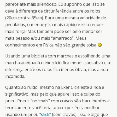
parece até mais silencioso. Eu suponho que isso se
deva à diferença de circunferência entre os rolos
(20cm contra 35cm). Para uma mesma velocidade de
pedaladas, o menor gira mais rápido e isso requer
mais força. Mas também pode ser pelo menor ser
mais pesado e/ou mais “amarrado”. Meus
conhecimentos em Física não são grande coisa
Usando uma bicicleta com marchas e escolhendo uma
marcha adequada o exercício fica menos cansativo e a
diferença entre os rolos fica menos óbvia, mas ainda
incomoda.
Quanto ao ruído, mesmo na Exer Cicle este ainda é
significativo, mas pelo que apurei isso é culpa do
pneu. Pneus “normais” com cravos são barulhentos e
teoricamente você teria uma experiência melhor
usando um pneu “
slick
” (sem cravos). Isso é algo que