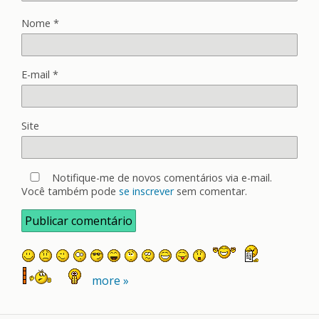
Nome
*
E-mail
*
Site
Notifique-me de novos comentários via e-mail.
Você também pode
se inscrever
sem comentar.
more »