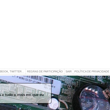
EBOOK, TWITTER…
REGRAS DE PARTICIPAÇÃO
SAIR
POLÍTICA DE PRIVACIDADE
ros e tudo o mais em que eu