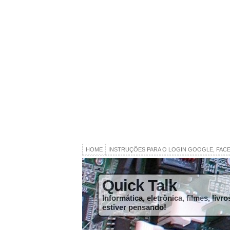
HOME
INSTRUÇÕES PARA O LOGIN GOOGLE, FAC
Quick Talk
Informática, eletrônica, filmes, liv
estiver pensando!