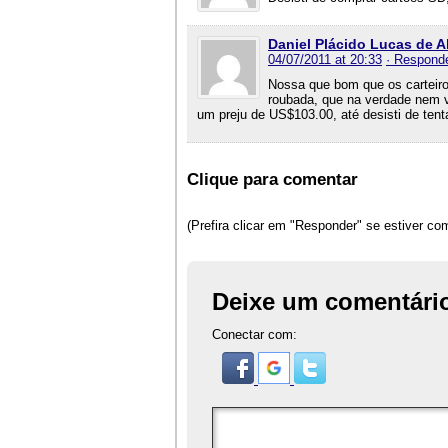
Daniel Plácido Lucas de A
04/07/2011 at 20:33
· Respond
Nossa que bom que os carteiro
roubada, que na verdade nem v
um preju de US$103.00, até desisti de tent
Clique para comentar
(Prefira clicar em "Responder" se estiver c
Deixe um comentári
Conectar com: