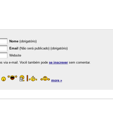
Nome
(obrigatório)
Email
(Não será publicado) (obrigatório)
Website
os via e-mail. Você também pode
se inscrever
sem comentar.
more »