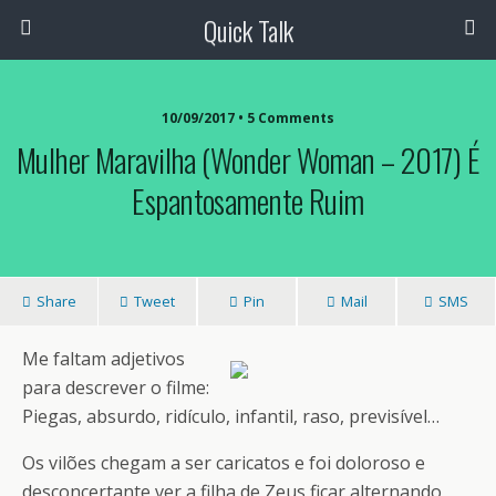
Quick Talk
10/09/2017 • 5 Comments
Mulher Maravilha (Wonder Woman – 2017) É
Espantosamente Ruim
Share
Tweet
Pin
Mail
SMS
Me faltam adjetivos
para descrever o filme:
Piegas, absurdo, ridículo, infantil, raso, previsível…
Os vilões chegam a ser caricatos e foi doloroso e
desconcertante ver a filha de Zeus ficar alternando