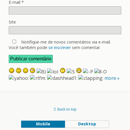
E-mail
*
Site
Notifique-me de novos comentários via e-mail.
Você também pode
se inscrever
sem comentar.
more »
Back to top
Mobile
Desktop