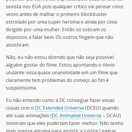
sexista nos EUA pois qualquer crítico vai pensar cinco
vezes antes de malhar o primeiro blockbuster
estrelado por uma super heroína e ainda por cima
dirigido por uma mulher. Então só sobram os
dispostos a falar bem. Os outros fingem que não
assistiram.
Não, eu não estou dizendo que não seja possível
alguém gostar do filme. Estou apontando o óbvio
ululante: essa quase unanimidade em um filme que
claramente tem problemas do começo ao fim é
suspeitíssima.
Eu não entendo como a DC consegue fazer essas
coisas com o
DC Extended Universe
(DCEU) quando
até suas animações (
DC Animated Universe
– DCAU)
mostram que eles poderiam fazer melhor. Não tenho
mais pressa alguma para assistir a Justice League.