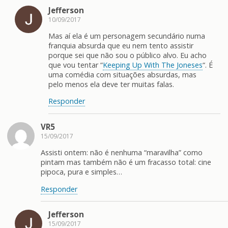
Jefferson
10/09/2017
Mas aí ela é um personagem secundário numa
franquia absurda que eu nem tento assistir
porque sei que não sou o público alvo. Eu acho
que vou tentar “
Keeping Up With The Joneses
“. É
uma comédia com situações absurdas, mas
pelo menos ela deve ter muitas falas.
Responder
VR5
15/09/2017
Assisti ontem: não é nenhuma “maravilha” como
pintam mas também não é um fracasso total: cine
pipoca, pura e simples…
Responder
Jefferson
15/09/2017