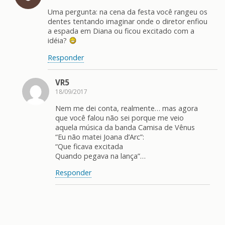
Uma pergunta: na cena da festa você rangeu os
dentes tentando imaginar onde o diretor enfiou
a espada em Diana ou ficou excitado com a
idéia?
Responder
VR5
18/09/2017
Nem me dei conta, realmente… mas agora
que você falou não sei porque me veio
aquela música da banda Camisa de Vênus
“Eu não matei Joana d’Arc”:
“Que ficava excitada
Quando pegava na lança”…
Responder