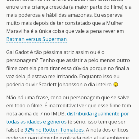
entre uma criança crescida (a maior parte do filme) e a
mais poderosa e hábil das amazonas. Eu esperava
muito mais depois de ter constatado que a Mulher
Maravilha é a única coisa que vale a pena rever em
Batman versus Superman
.
Gal Gadot é tão péssima atriz assim ou é o
personagem? Tenho que assistir a pelo menos outro
filme com ela para tirar essa dúvida porque no final a
voz dela já estava me irritando. Enquanto isso eu
poderia ouvir Scarlett Johansson o dia inteiro
Não há uma frase, cena ou personagem que se salve
em todo o filme. É inacreditável ver que esse filme tem
nota acima de 7 no IMDB,
distribuída igualmente por
todas as idades e gêneros
(é sério: isso tem que ser
falso) e
92% no Rotten Tomatoes
. A nota dos críticos
pode ser parcialmente explicada pelo atual ambiente