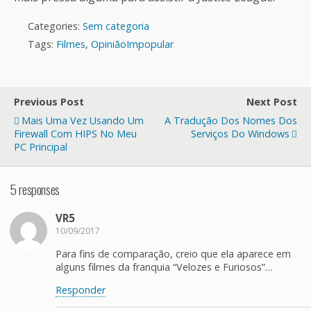
Categories:
Sem categoria
Tags:
Filmes
,
OpiniãoImpopular
Previous Post
Next Post
Mais Uma Vez Usando Um
A Tradução Dos Nomes Dos
Firewall Com HIPS No Meu
Serviços Do Windows
PC Principal
5 responses
VR5
10/09/2017
Para fins de comparação, creio que ela aparece em
alguns filmes da franquia “Velozes e Furiosos”…
Responder