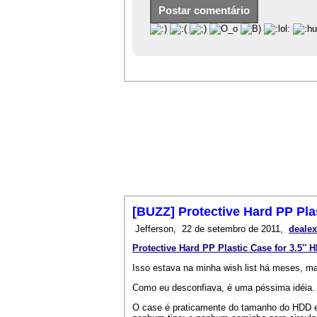
[BUZZ] Protective Hard PP Pla
Jefferson,
22 de setembro de 2011,
deale
Protective Hard PP Plastic Case for 3.5″ 
Isso estava na minha wish list há meses, m
Como eu desconfiava, é uma péssima idéia.
O case é praticamente do tamanho do HDD e