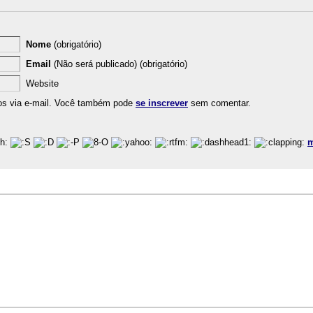
Nome
(obrigatório)
Email
(Não será publicado) (obrigatório)
Website
os via e-mail. Você também pode
se inscrever
sem comentar.
m