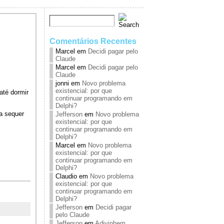
Comentários Recentes
Marcel
em
Decidi pagar pelo
Claude
Marcel
em
Decidi pagar pelo
Claude
jonni
em
Novo problema
existencial: por que
até dormir
continuar programando em
Delphi?
va sequer
Jefferson
em
Novo problema
existencial: por que
continuar programando em
Delphi?
Marcel
em
Novo problema
existencial: por que
continuar programando em
Delphi?
Claudio
em
Novo problema
existencial: por que
continuar programando em
Delphi?
Jefferson
em
Decidi pagar
pelo Claude
Jefferson
em
Adivinhem