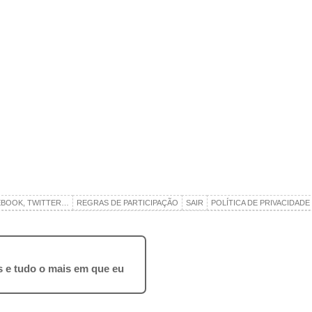
EBOOK, TWITTER…
REGRAS DE PARTICIPAÇÃO
SAIR
POLÍTICA DE PRIVACIDADE
ros e tudo o mais em que eu