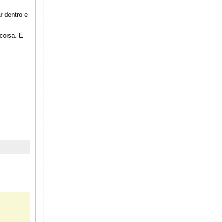
r dentro e
coisa. E