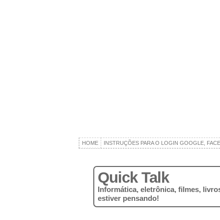
HOME
INSTRUÇÕES PARA O LOGIN GOOGLE, FAC
Quick Talk
Informática, eletrônica, filmes, liv
estiver pensando!