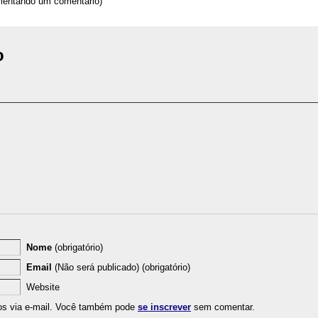
omentando um comentário)
o
Nome
(obrigatório)
Email
(Não será publicado) (obrigatório)
Website
os via e-mail. Você também pode
se inscrever
sem comentar.