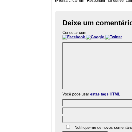
(Prefira clicar em "Responder" se estiver c
Deixe um comentári
Conectar com:
Você pode usar
estas tags HTML
Notifique-me de novos comentári