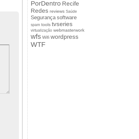
PorDentro
Recife
Redes
reviews
Saúde
Segurança
software
tvseries
tools
spam
webmasterwork
virtualização
wfs
wordpress
Wifi
WTF