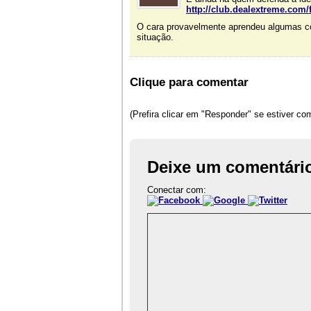
http://club.dealextreme.com
O cara provavelmente aprendeu algumas coi
situação.
Clique para comentar
(Prefira clicar em "Responder" se estiver c
Deixe um comentári
Conectar com: