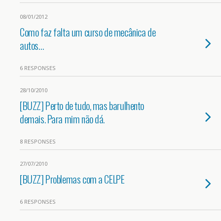
08/01/2012
Como faz falta um curso de mecânica de
autos…
6 RESPONSES
28/10/2010
[BUZZ] Perto de tudo, mas barulhento
demais. Para mim não dá.
8 RESPONSES
27/07/2010
[BUZZ] Problemas com a CELPE
6 RESPONSES