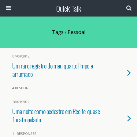
Quick Talk
Tags › Pessoal
07/04/2012
Um raro registro do meu quarto limpo e
arrumado
4 RESPONSES
28/03/2012
Uma noite como pedestre em Recife: quase
fui atropelado.
11 RESPONSES