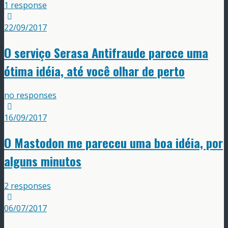
1 response
22/09/2017
O serviço Serasa Antifraude parece uma
ótima idéia, até você olhar de perto
no responses
16/09/2017
O Mastodon me pareceu uma boa idéia, por
alguns minutos
2 responses
06/07/2017